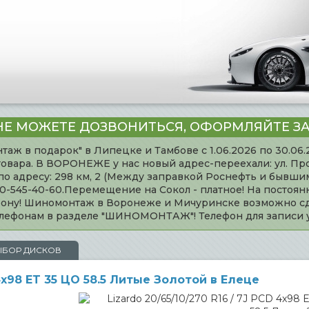
НЕ МОЖЕТЕ ДОЗВОНИТЬСЯ, ОФОРМЛЯЙТЕ ЗА
таж в подарок" в Липецке и Тамбове с 1.06.2026 по 30.06
товара. В ВОРОНЕЖЕ у нас новый адрес-переехали: ул. Пр
адресу: 298 км, 2 (Между заправкой Роснефть и бывшим 
920-545-40-60.Перемещение на Сокол - платное! На постоя
ефону! Шиномонтаж в Воронеже и Мичуринске возможно сд
телефонам в разделе "ШИНОМОНТАЖ"! Телефон для записи
ЫБОР ДИСКОВ
 4x98 ET 35 ЦО 58.5 Литые Золотой в Елеце