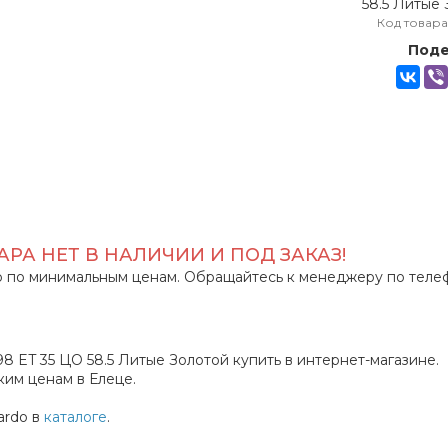
Код товара
Поде
РА НЕТ В НАЛИЧИИ И ПОД ЗАКАЗ!
 по минимальным ценам. Обращайтесь к менеджеру по теле
x98 ET 35 ЦО 58.5 Литые Золотой купить в интернет-магазине.
им ценам в Елеце.
ardo в
каталоге
.