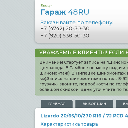
Елец
Гараж
48RU
Заказывайте по телефону:
+7 (4742) 20-30-30
+7 (920) 538-30-30
УВАЖАЕМЫЕ КЛИЕНТЫ! ЕСЛИ 
Внимание! Стартует запись на "Шиномон
Цемзавода. В Тамбове по месту выдачи 
шиномонтаж)! В Липецке шиномонтаж по 
км).Запись на шиномонтажа по тел.: 8-
грузчик- звоните, подробности по тел
большой скидкой, цены уточняйте по 
ГЛАВНАЯ
ВЫБОР ШИН
В
Lizardo 20/65/10/270 R16 / 7J PCD
Характеристика товара