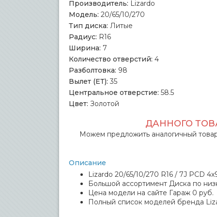
Производитель:
Lizardo
Модель:
20/65/10/270
Тип диска:
Литые
Радиус:
R16
Ширина:
7
Количество отверстий:
4
Разболтовка:
98
Вылет (ЕТ):
35
Центральное отверстие:
58.5
Цвет:
Золотой
ДАННОГО ТОВА
Можем предложить аналогичный товар
Описание
Lizardo 20/65/10/270 R16 / 7J PCD 4
Большой ассортимент Диска по низк
Цена модели на сайте Гараж 0 руб.
Полный список моделей бренда Liz