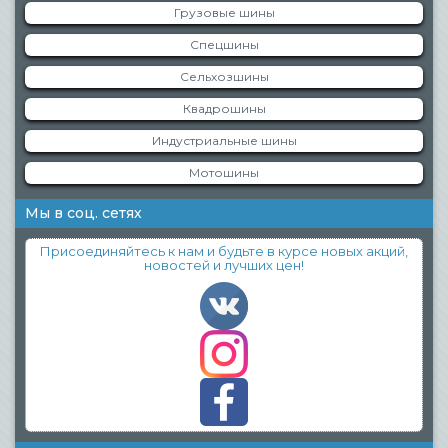
Грузовые шины
Спецшины
Сельхозшины
Квадрошины
Индустриальные шины
Мотошины
Мы в соц. сетях
Присоединяйтесь к нам и будьте в курсе новых акций,
новостей и лучших цен!