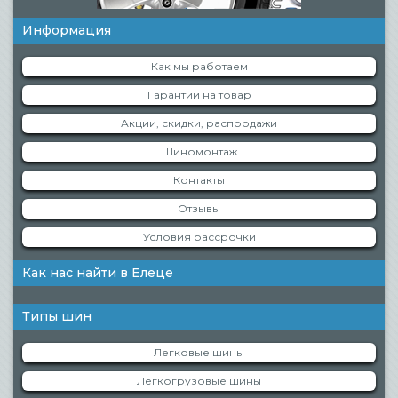
Информация
Как мы работаем
Гарантии на товар
Акции, скидки, распродажи
Шиномонтаж
Контакты
Отзывы
Условия рассрочки
Как нас найти в Елеце
Типы шин
Легковые шины
Легкогрузовые шины