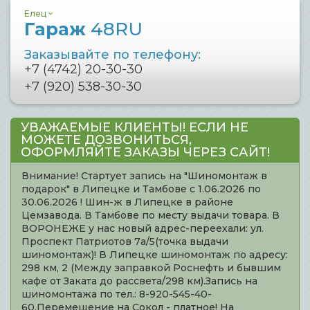
Елец
Гараж
48RU
Заказывайте по телефону:
+7 (4742) 20-30-30
+7 (920) 538-30-30
УВАЖАЕМЫЕ КЛИЕНТЫ! ЕСЛИ НЕ
МОЖЕТЕ ДОЗВОНИТЬСЯ,
ОФОРМЛЯЙТЕ ЗАКАЗЫ ЧЕРЕЗ САЙТ!
Внимание! Стартует запись на "Шиномонтаж в
подарок" в Липецке и Тамбове с 1.06.2026 по
30.06.2026 ! Шин-ж в Липецке в районе
Цемзавода. В Тамбове по месту выдачи товара. В
ВОРОНЕЖЕ у нас новый адрес-переехали: ул.
Проспект Патриотов 7а/5(точка выдачи
шиномонтаж)! В Липецке шиномонтаж по адресу:
298 км, 2 (Между заправкой Роснефть и бывшим
кафе от Заката до рассвета/298 км).Запись на
шиномонтажа по тел.: 8-920-545-40-
60.Перемещение на Сокол - платное! На