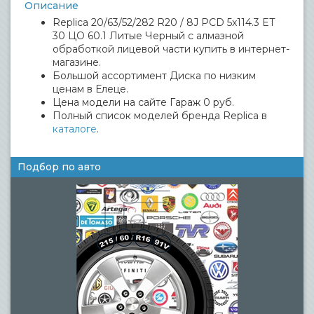
Описание
Replica 20/63/52/282 R20 / 8J PCD 5x114.3 ET
30 ЦО 60.1 Литые Черный с алмазной
обработкой лицевой части купить в интернет-
магазине.
Большой ассортимент Диска по низким
ценам в Елеце.
Цена модели на сайте Гараж 0 руб.
Полный список моделей бренда Replica в
каталоге
.
Подбор по авто