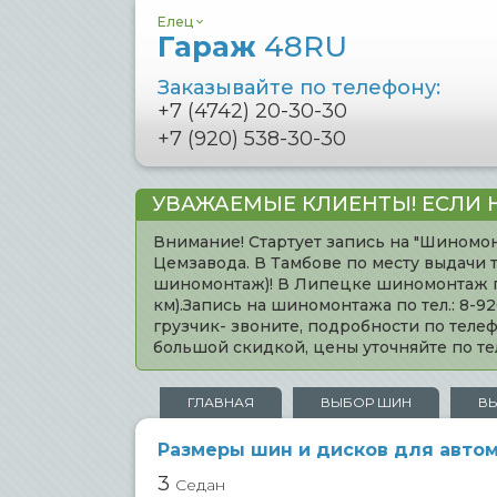
Елец
Гараж
48RU
Заказывайте по телефону:
+7 (4742) 20-30-30
+7 (920) 538-30-30
УВАЖАЕМЫЕ КЛИЕНТЫ! ЕСЛИ 
Внимание! Стартует запись на "Шиномон
Цемзавода. В Тамбове по месту выдачи 
шиномонтаж)! В Липецке шиномонтаж по 
км).Запись на шиномонтажа по тел.: 8-
грузчик- звоните, подробности по тел
большой скидкой, цены уточняйте по 
ГЛАВНАЯ
ВЫБОР ШИН
В
Размеры шин и дисков для авто
3
Седан