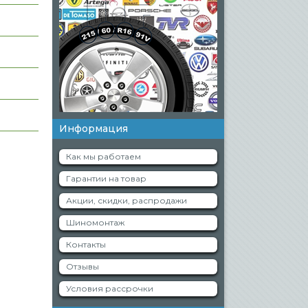
Информация
Как мы работаем
Гарантии на товар
Акции, скидки, распродажи
Шиномонтаж
Контакты
Отзывы
Условия рассрочки