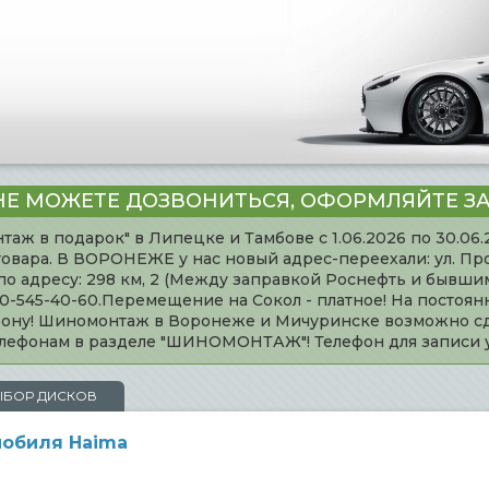
НЕ МОЖЕТЕ ДОЗВОНИТЬСЯ, ОФОРМЛЯЙТЕ ЗА
таж в подарок" в Липецке и Тамбове с 1.06.2026 по 30.06
товара. В ВОРОНЕЖЕ у нас новый адрес-переехали: ул. Пр
адресу: 298 км, 2 (Между заправкой Роснефть и бывшим 
920-545-40-60.Перемещение на Сокол - платное! На постоя
ефону! Шиномонтаж в Воронеже и Мичуринске возможно сд
телефонам в разделе "ШИНОМОНТАЖ"! Телефон для записи
ЫБОР ДИСКОВ
мобиля Haima