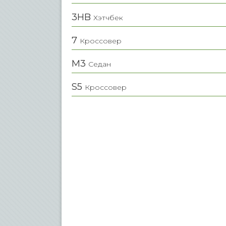
3HB
Хэтчбек
7
Кроссовер
M3
Седан
S5
Кроссовер