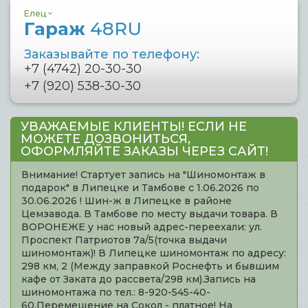
Елец
Гараж
48RU
Заказывайте по телефону:
+7 (4742) 20-30-30
+7 (920) 538-30-30
УВАЖАЕМЫЕ КЛИЕНТЫ! ЕСЛИ НЕ
МОЖЕТЕ ДОЗВОНИТЬСЯ,
ОФОРМЛЯЙТЕ ЗАКАЗЫ ЧЕРЕЗ САЙТ!
Внимание! Стартует запись на "Шиномонтаж в
подарок" в Липецке и Тамбове с 1.06.2026 по
30.06.2026 ! Шин-ж в Липецке в районе
Цемзавода. В Тамбове по месту выдачи товара. В
ВОРОНЕЖЕ у нас новый адрес-переехали: ул.
Проспект Патриотов 7а/5(точка выдачи
шиномонтаж)! В Липецке шиномонтаж по адресу:
298 км, 2 (Между заправкой Роснефть и бывшим
кафе от Заката до рассвета/298 км).Запись на
шиномонтажа по тел.: 8-920-545-40-
60.Перемещение на Сокол - платное! На