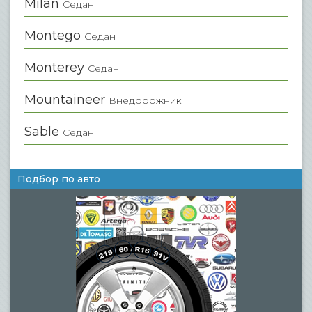
Milan
Седан
Montego
Седан
Monterey
Седан
Mountaineer
Внедорожник
Sable
Седан
Подбор по авто