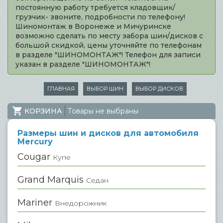
постоянную работу требуется кладовщик/
грузчик- звоните, подробности по телефону!
Шиномонтаж в Воронеже и Мичуринске
возможно сделать по месту забора шин/дисков с
большой скидкой, цены уточняйте по телефонам
в разделе "ШИНОМОНТАЖ"! Телефон для записи
указан в разделе "ШИНОМОНТАЖ"!
ГЛАВНАЯ
ВЫБОР ШИН
ВЫБОР ДИСКОВ
КОРЗИНА
Товары не выбраны
Размеры шин и дисков для автомобиля
Mercury
Cougar
Купе
Grand Marquis
Седан
Mariner
Внедорожник