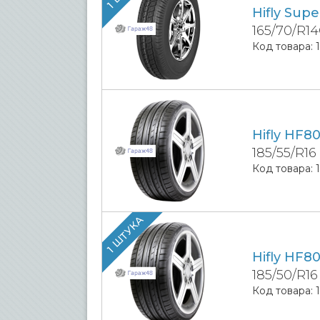
Hifly Sup
165/70/R1
Код товара:
Hifly HF8
185/55/R16
Код товара:
1 ШТУКА
Hifly HF8
185/50/R16
Код товара: