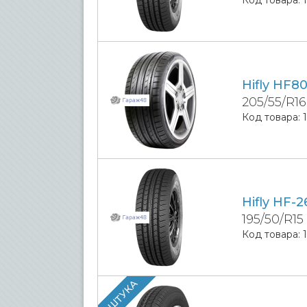
Hifly HF8
205/55/R1
Код товара:
Hifly HF-2
195/50/R15
Код товара:
1 ШТУКА