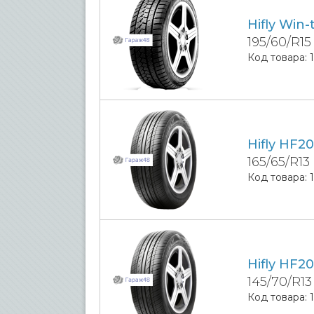
Hifly Win-
195/60/R1
Код товара:
Hifly HF20
165/65/R13
Код товара:
Hifly HF20
145/70/R13
Код товара: