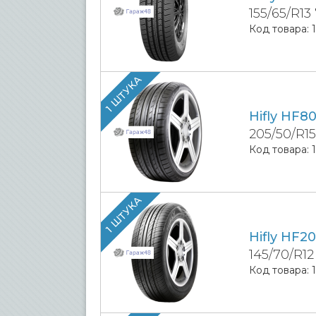
155/65/R13
Код товара:
1 ШТУКА
Hifly HF8
205/50/R1
Код товара:
1 ШТУКА
Hifly HF20
145/70/R12
Код товара: