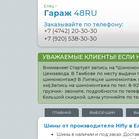
Елец
Гараж
48RU
Заказывайте по телефону:
+7 (4742) 20-30-30
+7 (920) 538-30-30
УВАЖАЕМЫЕ КЛИЕНТЫ! ЕСЛИ 
Внимание! Стартует запись на "Шиномон
Цемзавода. В Тамбове по месту выдачи 
шиномонтаж)! В Липецке шиномонтаж по 
км).Запись на шиномонтажа по тел.: 8-
грузчик- звоните, подробности по тел
большой скидкой, цены уточняйте по 
ГЛАВНАЯ
ВЫБОР ШИН
В
Шины от производителя Hifly в Е
Шины в наличии и под заказ. Доставк