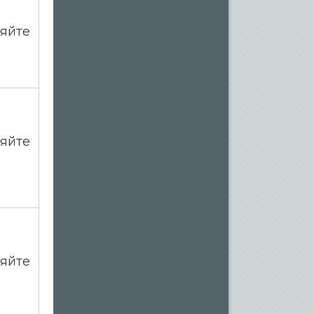
яйте
яйте
яйте