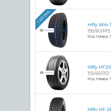
1 ШТУКА
Hifly Win-
195/60/R1
Код товара:
Hifly HF20
155/65/R13
Код товара:
Hifly HF-2