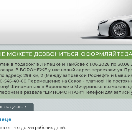
НЕ МОЖЕТЕ ДОЗВОНИТЬСЯ, ОФОРМЛЯЙТЕ ЗА
таж в подарок" в Липецке и Тамбове с 1.06.2026 по 30.06
товара. В ВОРОНЕЖЕ у нас новый адрес-переехали: ул. Пр
адресу: 298 км, 2 (Между заправкой Роснефть и бывшим 
920-545-40-60.Перемещение на Сокол - платное! На постоя
ефону! Шиномонтаж в Воронеже и Мичуринске возможно сд
телефонам в разделе "ШИНОМОНТАЖ"! Телефон для записи
ЫБОР ДИСКОВ
леце
а от 1-го до 5-и рабочих дней.