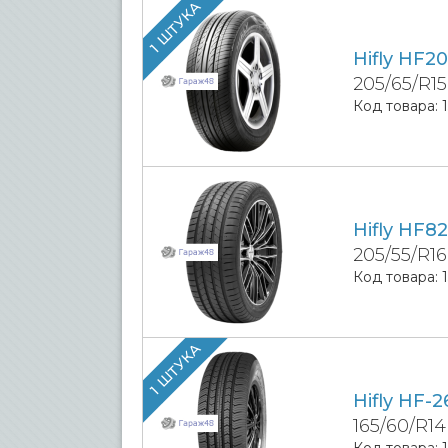
1 ШТУКА
Hifly HF20
205/65/R15
Код товара:
Hifly HF8
205/55/R16
Код товара:
1 ШТУКА
Hifly HF-2
165/60/R14
Код товара: