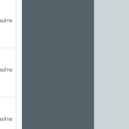
яйте
яйте
яйте