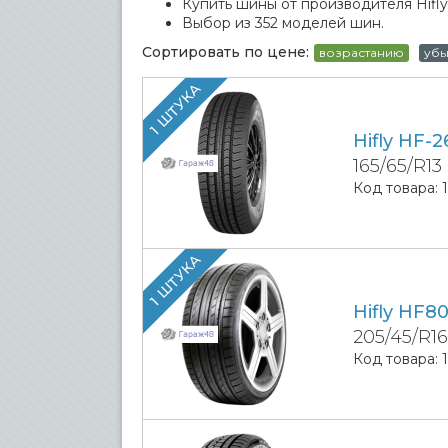
Купить шины от производителя Hifly
Выбор из 352 моделей шин.
Сортировать по цене:
возрастанию
уб
1 ШТУКА
Hifly HF-2
165/65/R13
Код товара:
1 ШТУКА
Hifly HF8
205/45/R1
Код товара: