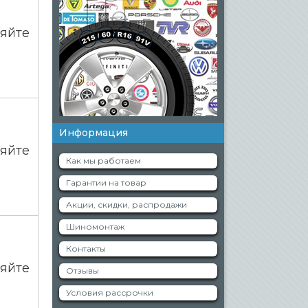
яйте
Информация
яйте
Как мы работаем
Гарантии на товар
Акции, скидки, распродажи
Шиномонтаж
Контакты
яйте
Отзывы
Условия рассрочки