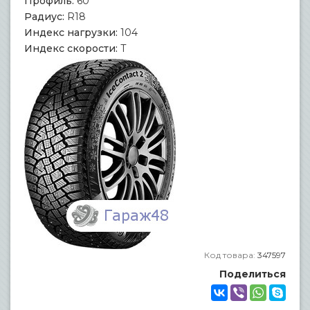
Профиль:
60
Радиус:
R18
Индекс нагрузки:
104
Индекс скорости:
T
Код товара:
347597
Поделиться