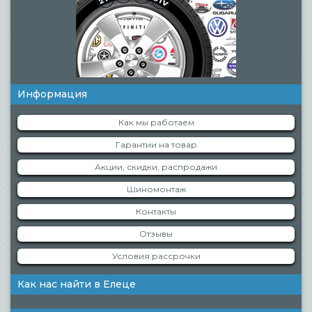
Информация
Как мы работаем
Гарантии на товар
Акции, скидки, распродажи
Шиномонтаж
Контакты
Отзывы
Условия рассрочки
Как нас найти в Елеце