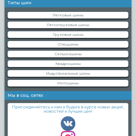
Типы шин
Легковые шины
Легкогрузовые шины
Грузовые шины
Спецшины
Сельхозшины
Квадрошины
Индустриальные шины
Мотошины
Мы в соц. сетях
Присоединяйтесь к нам и будьте в курсе новых акций,
новостей и лучших цен!