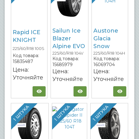
Sailun Ice
Austone
Rapid ICE
Blazer
Glacia
KNIGHT
Alpine EVO
Snow
225/60/R18 100S
225/60/R18 104V
225/60/R18 104H
Код товара:
Код товара:
Код товара:
15835487
15685979
16069704
Цена:
Цена:
Цена:
Уточняйте
Уточняйте
Уточняйте
1 ШТУКА
1 ШТУКА
1 ШТУКА