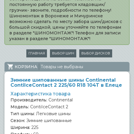
постоянную работу требуется кладовщик/
грузчик- звоните, подробности по телефону!
Шиномонтаж в Воронеже и Мичуринске
возможно сделать по месту забора шин/дисков с
большой скидкой, цены уточняйте по телефонам
в разделе "ШИНОМОНТАЖ"! Телефон для записи
указан в разделе "ШИНОМОНТАЖ"!
ГЛАВНАЯ
ВЫБОР ШИН
ВЫБОР ДИСКОВ
КОРЗИНА
Товары не выбраны
Зимние шипованные шины Continental
ContiIceContact 2 225/60 R18 104T в Елеце
Характеристика товара
Производитель:
Continental
Модель:
ContiIceContact 2
Тип шины:
Легковые шины
Сезон:
Зимние шипованные
Ширина:
225