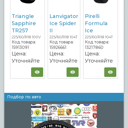
Triangle
Lanvigator
Pirelli
Sapphire
Ice Spider
Formula
TR257
II
Ice
225/60/R18 100V
225/60/R18 104T
225/60/R18 104T
Код товара:
Код товара:
Код товара:
15913091
15926661
13217860
Цена:
Цена:
Цена:
Уточняйте
Уточняйте
Уточняйте
Подбор по авто