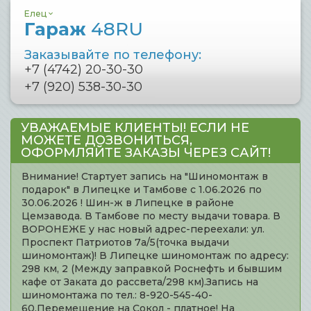
Елец
Гараж
48RU
Заказывайте по телефону:
+7 (4742) 20-30-30
+7 (920) 538-30-30
УВАЖАЕМЫЕ КЛИЕНТЫ! ЕСЛИ НЕ
МОЖЕТЕ ДОЗВОНИТЬСЯ,
ОФОРМЛЯЙТЕ ЗАКАЗЫ ЧЕРЕЗ САЙТ!
Внимание! Стартует запись на "Шиномонтаж в
подарок" в Липецке и Тамбове с 1.06.2026 по
30.06.2026 ! Шин-ж в Липецке в районе
Цемзавода. В Тамбове по месту выдачи товара. В
ВОРОНЕЖЕ у нас новый адрес-переехали: ул.
Проспект Патриотов 7а/5(точка выдачи
шиномонтаж)! В Липецке шиномонтаж по адресу:
298 км, 2 (Между заправкой Роснефть и бывшим
кафе от Заката до рассвета/298 км).Запись на
шиномонтажа по тел.: 8-920-545-40-
60.Перемещение на Сокол - платное! На