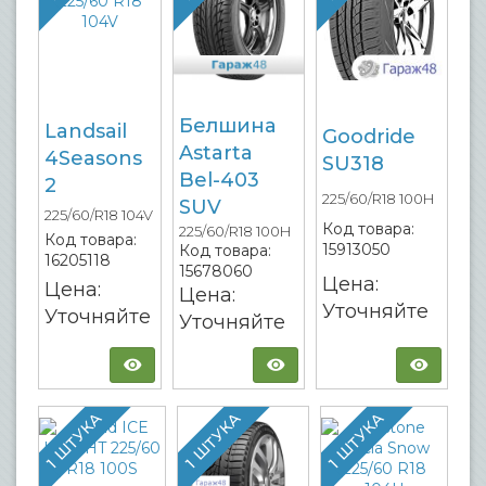
Белшина
Landsail
Goodride
Astarta
4Seasons
SU318
Bel-403
2
225/60/R18 100H
SUV
225/60/R18 104V
Код товара:
225/60/R18 100H
Код товара:
15913050
Код товара:
16205118
15678060
Цена:
Цена:
Цена:
Уточняйте
Уточняйте
Уточняйте
1 ШТУКА
1 ШТУКА
1 ШТУКА