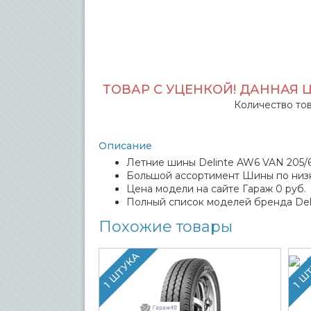
ТОВАР С УЦЕНКОЙ! ДАННАЯ 
Количество тов
Описание
Летние шины Delinte AW6 VAN 205/65
Большой ассортимент Шины по низк
Цена модели на сайте Гараж 0 руб.
Полный список моделей бренда Del
Похожие товары
1 ШТУКА
1 Ш