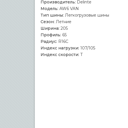
Производитель:
Delinte
Модель:
AW6 VAN
Тип шины:
Легкогрузовые шины
Сезон:
Летние
Ширина:
205
Профиль:
65
Радиус:
R16C
Индекс нагрузки:
107/105
Индекс скорости:
T