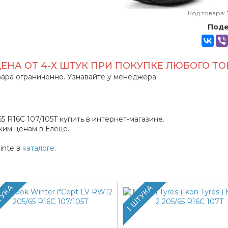
Код товара:
Поде
ЦЕНА ОТ 4-Х ШТУК ПРИ ПОКУПКЕ ЛЮБОГО Т
ара ограниченно. Узнавайте у менеджера.
 R16C 107/105T купить в интернет-магазине.
им ценам в Елеце.
inte в
каталоге
.
ТУКА
1 ШТУКА