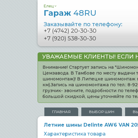
Елец
Гараж
48RU
Заказывайте по телефону:
+7 (4742) 20-30-30
+7 (920) 538-30-30
УВАЖАЕМЫЕ КЛИЕНТЫ! ЕСЛИ 
Внимание! Стартует запись на "Шиномон
Цемзавода. В Тамбове по месту выдачи 
шиномонтаж)! В Липецке шиномонтаж по 
км).Запись на шиномонтажа по тел.: 8-
грузчик- звоните, подробности по тел
большой скидкой, цены уточняйте по 
ГЛАВНАЯ
ВЫБОР ШИН
В
Летние шины Delinte AW6 VAN 205
Характеристика товара