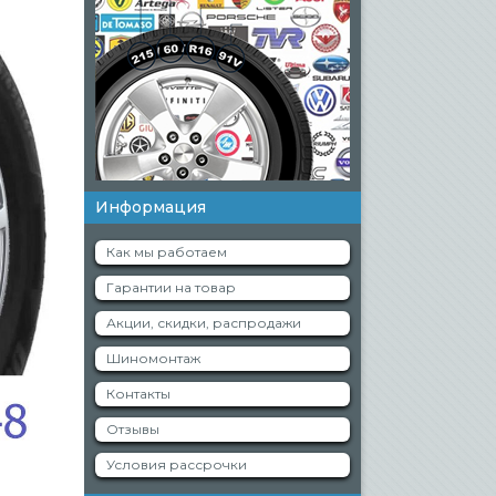
Информация
Как мы работаем
Гарантии на товар
Акции, скидки, распродажи
Шиномонтаж
Контакты
Отзывы
Условия рассрочки