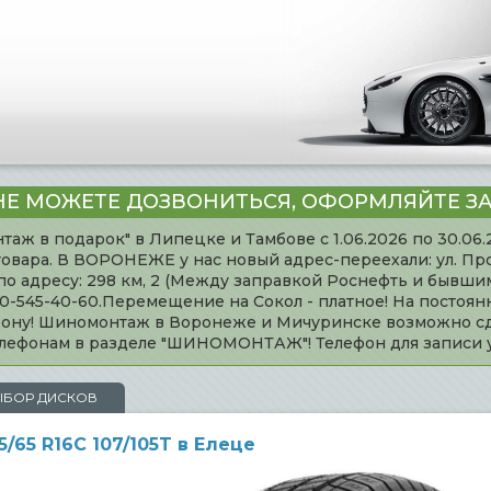
НЕ МОЖЕТЕ ДОЗВОНИТЬСЯ, ОФОРМЛЯЙТЕ ЗА
таж в подарок" в Липецке и Тамбове с 1.06.2026 по 30.06
товара. В ВОРОНЕЖЕ у нас новый адрес-переехали: ул. Пр
адресу: 298 км, 2 (Между заправкой Роснефть и бывшим 
920-545-40-60.Перемещение на Сокол - платное! На постоя
ефону! Шиномонтаж в Воронеже и Мичуринске возможно сд
телефонам в разделе "ШИНОМОНТАЖ"! Телефон для записи
ЫБОР ДИСКОВ
/65 R16C 107/105T в Елеце