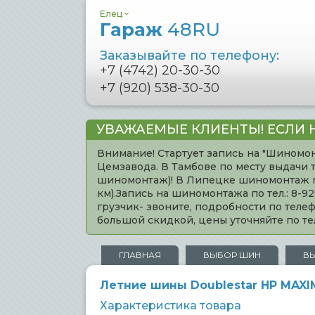
Елец
Гараж
48RU
Заказывайте по телефону:
+7 (4742) 20-30-30
+7 (920) 538-30-30
УВАЖАЕМЫЕ КЛИЕНТЫ! ЕСЛИ 
Внимание! Стартует запись на "Шиномон
Цемзавода. В Тамбове по месту выдачи 
шиномонтаж)! В Липецке шиномонтаж по 
км).Запись на шиномонтажа по тел.: 8-
грузчик- звоните, подробности по тел
большой скидкой, цены уточняйте по 
ГЛАВНАЯ
ВЫБОР ШИН
В
Летние шины Doublestar HP MAXIM
Характеристика товара