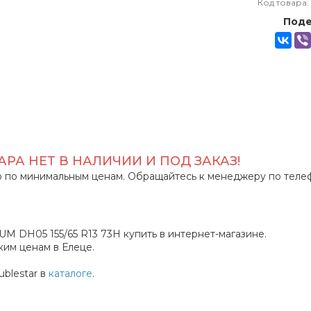
Код товара:
Поде
РА НЕТ В НАЛИЧИИ И ПОД ЗАКАЗ!
 по минимальным ценам. Обращайтесь к менеджеру по теле
 DH05 155/65 R13 73H купить в интернет-магазине.
им ценам в Елеце.
blestar в
каталоге
.