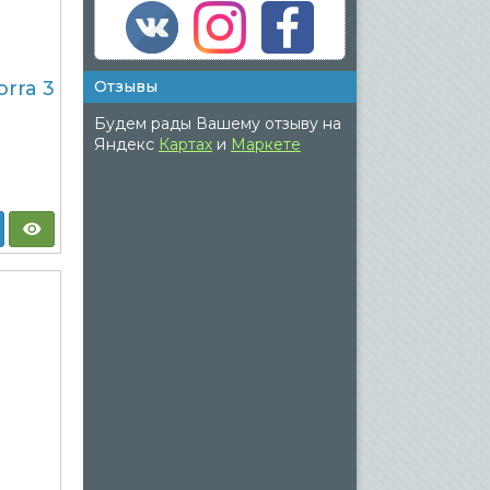
rra 3
Отзывы
Будем рады Вашему отзыву на
Яндекс
Картах
и
Маркете