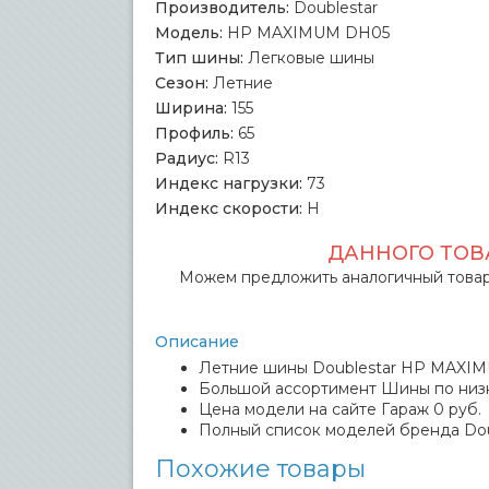
Производитель:
Doublestar
Модель:
HP MAXIMUM DH05
Тип шины:
Легковые шины
Сезон:
Летние
Ширина:
155
Профиль:
65
Радиус:
R13
Индекс нагрузки:
73
Индекс скорости:
H
ДАННОГО ТОВА
Можем предложить аналогичный товар
Описание
Летние шины Doublestar HP MAXIMUM
Большой ассортимент Шины по низк
Цена модели на сайте Гараж 0 руб.
Полный список моделей бренда Dou
Похожие товары