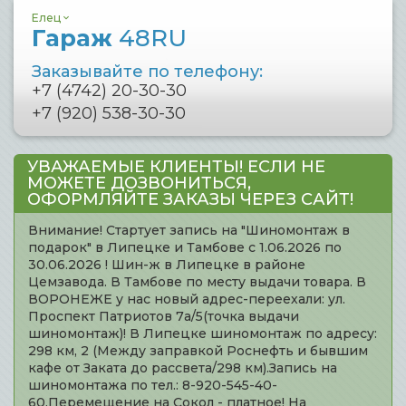
Елец
Гараж
48RU
Заказывайте по телефону:
+7 (4742) 20-30-30
+7 (920) 538-30-30
УВАЖАЕМЫЕ КЛИЕНТЫ! ЕСЛИ НЕ
МОЖЕТЕ ДОЗВОНИТЬСЯ,
ОФОРМЛЯЙТЕ ЗАКАЗЫ ЧЕРЕЗ САЙТ!
Внимание! Стартует запись на "Шиномонтаж в
подарок" в Липецке и Тамбове с 1.06.2026 по
30.06.2026 ! Шин-ж в Липецке в районе
Цемзавода. В Тамбове по месту выдачи товара. В
ВОРОНЕЖЕ у нас новый адрес-переехали: ул.
Проспект Патриотов 7а/5(точка выдачи
шиномонтаж)! В Липецке шиномонтаж по адресу:
298 км, 2 (Между заправкой Роснефть и бывшим
кафе от Заката до рассвета/298 км).Запись на
шиномонтажа по тел.: 8-920-545-40-
60.Перемещение на Сокол - платное! На