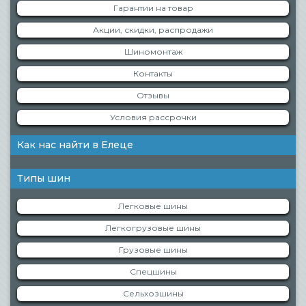
Гарантии на товар
Акции, скидки, распродажи
Шиномонтаж
Контакты
Отзывы
Условия рассрочки
Как нас найти в Елеце
Типы шин
Легковые шины
Легкогрузовые шины
Грузовые шины
Спецшины
Сельхозшины