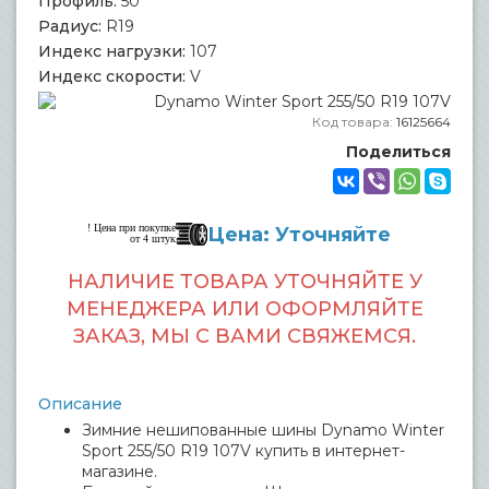
Профиль:
50
Радиус:
R19
Индекс нагрузки:
107
Индекс скорости:
V
Код товара:
16125664
Поделиться
! Цена при покупке
Цена: Уточняйте
от 4 штук
НАЛИЧИЕ ТОВАРА УТОЧНЯЙТЕ У
МЕНЕДЖЕРА ИЛИ ОФОРМЛЯЙТЕ
ЗАКАЗ, МЫ С ВАМИ СВЯЖЕМСЯ.
Описание
Зимние нешипованные шины Dynamo Winter
Sport 255/50 R19 107V купить в интернет-
магазине.