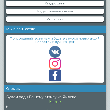
Квадрошины
Индустриальные шины
Мотошины
Мы в соц. сетях
Присоединяйтесь к нам и будьте в курсе новых акций,
новостей и лучших цен!
Отзывы
Будем рады Вашему отзыву на Яндекс
Картах
и