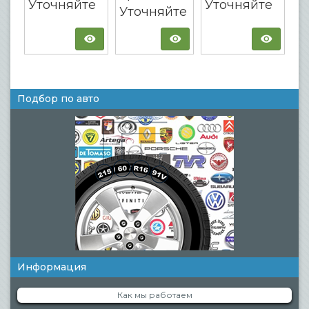
Уточняйте
Уточняйте
Уточняйте
Подбор по авто
Информация
Как мы работаем