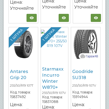
Цена:
Цена:
Цена:
Уточняйте
Уточняйте
Уточняйте
1 ШТУКА
1 ШТУКА
Starmaxx
Antares
Goodride
Incurro
Grip 20
SU318
Winter
255/50/R19 107T
255/50/R19 107V
W870+
Код товара:
Код товара:
255/50/R19 107V
15837492
15914944
Код товара:
15831088
Цена:
Цена:
Цена: