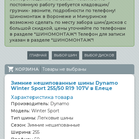
постоянную работу требуется кладовщик/
грузчик- звоните, подробности по телефону!
Шиномонтаж в Воронеже и Мичуринске
возможно сделать по месту забора шин/дисков с
большой скидкой, цены уточняйте по телефонам
в разделе "ШИНОМОНТАЖ"! Телефон для записи
указан в разделе "ШИНОМОНТАЖ"!
ГЛАВНАЯ
ВЫБОР ШИН
ВЫБОР ДИСКОВ
КОРЗИНА
Товары не выбраны
Зимние нешипованные шины Dynamo
Winter Sport 255/50 R19 107V в Елеце
Характеристика товара
Производитель:
Dynamo
Модель:
Winter Sport
Тип шины:
Легковые шины
Сезон:
Зимние нешипованные
Ширина:
255