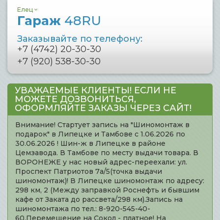
Елец
Гараж
48RU
Заказывайте по телефону:
+7 (4742) 20-30-30
+7 (920) 538-30-30
УВАЖАЕМЫЕ КЛИЕНТЫ! ЕСЛИ НЕ
МОЖЕТЕ ДОЗВОНИТЬСЯ,
ОФОРМЛЯЙТЕ ЗАКАЗЫ ЧЕРЕЗ САЙТ!
Внимание! Стартует запись на "Шиномонтаж в
подарок" в Липецке и Тамбове с 1.06.2026 по
30.06.2026 ! Шин-ж в Липецке в районе
Цемзавода. В Тамбове по месту выдачи товара. В
ВОРОНЕЖЕ у нас новый адрес-переехали: ул.
Проспект Патриотов 7а/5(точка выдачи
шиномонтаж)! В Липецке шиномонтаж по адресу:
298 км, 2 (Между заправкой Роснефть и бывшим
кафе от Заката до рассвета/298 км).Запись на
шиномонтажа по тел.: 8-920-545-40-
60.Перемещение на Сокол - платное! На