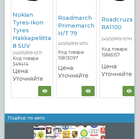
Nokian
Roadmarch
Roadcruza
Tyres-Ikon
Primemarch
RA1100
Tyres
H/T 79
Hakkapeliitta
245/55/R19 107H
245/55/R19 107V
8 SUV
Код товара:
Код товара:
245/55/R19 107T
15865157
15813097
Код товара:
349414
Цена:
Цена:
Цена:
Уточняйте
Уточняйте
Уточняйте
Подбор по авто