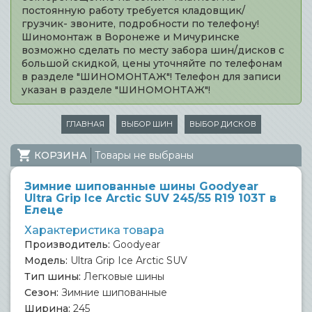
постоянную работу требуется кладовщик/
грузчик- звоните, подробности по телефону!
Шиномонтаж в Воронеже и Мичуринске
возможно сделать по месту забора шин/дисков с
большой скидкой, цены уточняйте по телефонам
в разделе "ШИНОМОНТАЖ"! Телефон для записи
указан в разделе "ШИНОМОНТАЖ"!
ГЛАВНАЯ
ВЫБОР ШИН
ВЫБОР ДИСКОВ
КОРЗИНА
Товары не выбраны
Зимние шипованные шины Goodyear
Ultra Grip Ice Arctic SUV 245/55 R19 103T в
Елеце
Характеристика товара
Производитель:
Goodyear
Модель:
Ultra Grip Ice Arctic SUV
Тип шины:
Легковые шины
Сезон:
Зимние шипованные
Ширина:
245