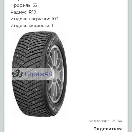
Профиль:
55
Радиус:
R19
Индекс нагрузки:
103
Индекс скорости:
T
Код товара:
251166
Поделиться