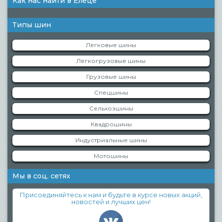
Как нас найти в Елеце
Типы шин
Легковые шины
Легкогрузовые шины
Грузовые шины
Спецшины
Сельхозшины
Квадрошины
Индустриальные шины
Мотошины
Мы в соц. сетях
Присоединяйтесь к нам и будьте в курсе новых акций,
новостей и лучших цен!