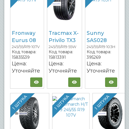
Fronway
Tracmax X-
Sunny
Eurus 08
Privilo TX3
SAS028
245/55/R19 107V
245/55/R19 55W
245/55/R19 103H
Код товара:
Код товара:
Код товара:
15835539
15813391
395269
Цена:
Цена:
Цена:
Уточняйте
Уточняйте
Уточняйте
1 ШТУКА
1 ШТУКА
1 ШТУКА