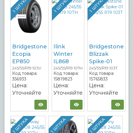
1 ШТУКА
1 ШТУКА
1 ШТУКА
Bridgestone
Ilink
Bridgestone
Ecopia
Winter
Blizzak
EP850
IL868
Spike-01
245/55/R19 103V
245/55/R19 107H
245/55/R19 103T
Код товара:
Код товара:
Код товара:
356933
15819823
15765833
Цена:
Цена:
Цена:
Уточняйте
Уточняйте
Уточняйте
1 ШТУКА
1 ШТУКА
1 ШТУКА