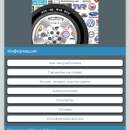
Информация
Как мы работаем
Гарантии на товар
Акции, скидки, распродажи
Шиномонтаж
Контакты
Отзывы
Условия рассрочки