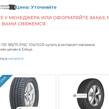
 покупке
Цена: Уточняйте
т 4 штук
Е У МЕНЕДЖЕРА ИЛИ ОФОРМЛЯЙТЕ ЗАКАЗ, 
ВАМИ СВЯЖЕМСЯ.
5 185/75 R16C 104/102R купить в интернет-магазине.
им ценам в Елеце.
ma в
каталоге
.
ТУКА