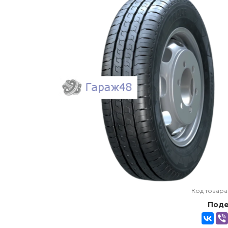
Код товара
Поде