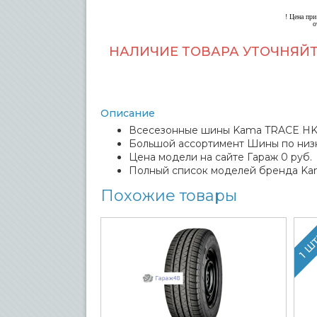
! Цена при
о
НАЛИЧИЕ ТОВАРА УТОЧНЯЙТ
Описание
Всесезонные шины Kama TRACE HK-13
Большой ассортимент Шины по низк
Цена модели на сайте Гараж 0 руб.
Полный список моделей бренда Ka
Похожие товары
1 Ш