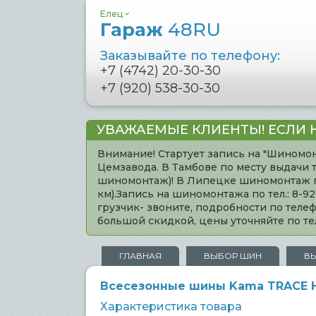
Елец
Гараж
48RU
Заказывайте по телефону:
+7 (4742) 20-30-30
+7 (920) 538-30-30
УВАЖАЕМЫЕ КЛИЕНТЫ! ЕСЛИ 
Внимание! Стартует запись на "Шиномон
Цемзавода. В Тамбове по месту выдачи 
шиномонтаж)! В Липецке шиномонтаж по 
км).Запись на шиномонтажа по тел.: 8-
грузчик- звоните, подробности по тел
большой скидкой, цены уточняйте по 
ГЛАВНАЯ
ВЫБОР ШИН
В
Всесезонные шины Kama TRACE HK-
Характеристика товара