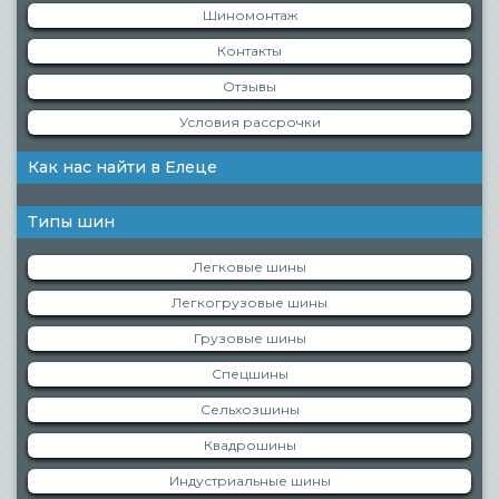
Шиномонтаж
Контакты
Отзывы
Условия рассрочки
Как нас найти в Елеце
Типы шин
Легковые шины
Легкогрузовые шины
Грузовые шины
Спецшины
Сельхозшины
Квадрошины
Индустриальные шины