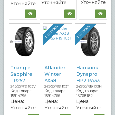
Уточняйте
Уточняйте
Уточняйте
1 ШТУКА
1 ШТУКА
Triangle
Atlander
Hankook
Sapphire
Winter
Dynapro
TR257
AX38
HP2 RA33
245/55/R19 103V
245/55/R19 103T
245/55/R19 103H
Код товара:
Код товара:
Код товара:
15914795
15914766
15768182
Цена:
Цена:
Цена:
Уточняйте
Уточняйте
Уточняйте