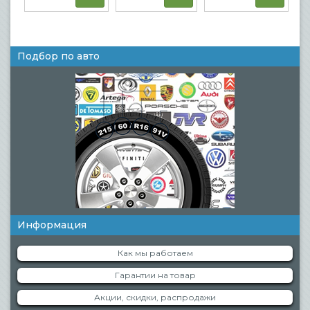
Подбор по авто
Информация
Как мы работаем
Гарантии на товар
Акции, скидки, распродажи