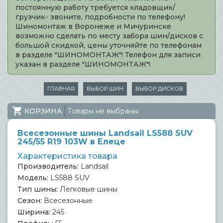
постоянную работу требуется кладовщик/
грузчик- звоните, подробности по телефону!
Шиномонтаж в Воронеже и Мичуринске
возможно сделать по месту забора шин/дисков с
большой скидкой, цены уточняйте по телефонам
в разделе "ШИНОМОНТАЖ"! Телефон для записи
указан в разделе "ШИНОМОНТАЖ"!
ГЛАВНАЯ
ВЫБОР ШИН
ВЫБОР ДИСКОВ
КОРЗИНА
Товары не выбраны
Всесезонные шины Landsail LS588 SUV
245/55 R19 103W в Елеце
Характеристика товара
Производитель:
Landsail
Модель:
LS588 SUV
Тип шины:
Легковые шины
Сезон:
Всесезонные
Ширина:
245