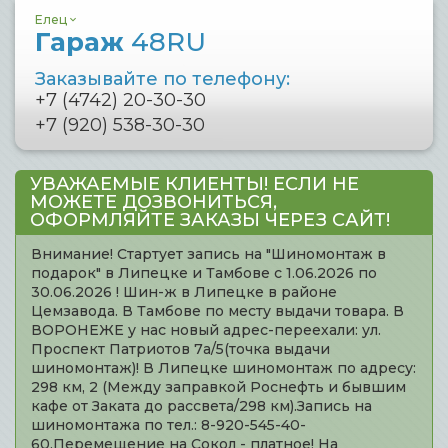
Елец
Гараж
48RU
Заказывайте по телефону:
+7 (4742) 20-30-30
+7 (920) 538-30-30
УВАЖАЕМЫЕ КЛИЕНТЫ! ЕСЛИ НЕ
МОЖЕТЕ ДОЗВОНИТЬСЯ,
ОФОРМЛЯЙТЕ ЗАКАЗЫ ЧЕРЕЗ САЙТ!
Внимание! Стартует запись на "Шиномонтаж в
подарок" в Липецке и Тамбове с 1.06.2026 по
30.06.2026 ! Шин-ж в Липецке в районе
Цемзавода. В Тамбове по месту выдачи товара. В
ВОРОНЕЖЕ у нас новый адрес-переехали: ул.
Проспект Патриотов 7а/5(точка выдачи
шиномонтаж)! В Липецке шиномонтаж по адресу:
298 км, 2 (Между заправкой Роснефть и бывшим
кафе от Заката до рассвета/298 км).Запись на
шиномонтажа по тел.: 8-920-545-40-
60.Перемещение на Сокол - платное! На