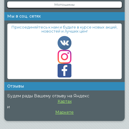
Мотошины
Мы в соц. сетях
Присоединяйтесь к нам и будьте в курсе новых акций,
новостей и лучших цен!
Отзывы
Будем рады Вашему отзыву на Яндекс
Картах
и
Маркете