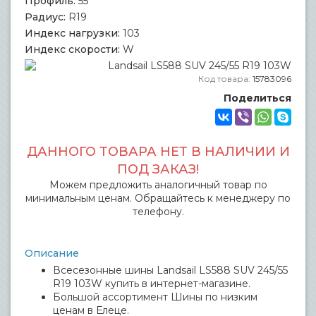
Профиль:
55
Радиус:
R19
Индекс нагрузки:
103
Индекс скорости:
W
Код товара:
15783096
Поделиться
ДАННОГО ТОВАРА НЕТ В НАЛИЧИИ И
ПОД ЗАКАЗ!
Можем предложить аналогичный товар по
минимальным ценам. Обращайтесь к менеджеру по
телефону.
Описание
Всесезонные шины Landsail LS588 SUV 245/55
R19 103W купить в интернет-магазине.
Большой ассортимент Шины по низким
ценам в Елеце.