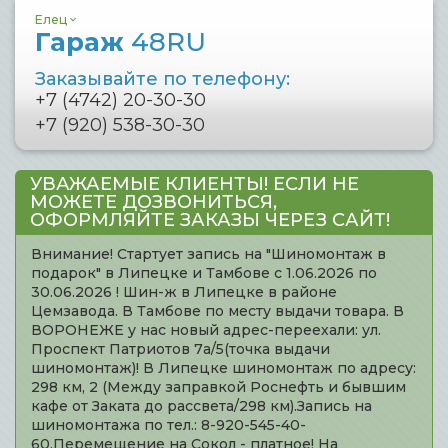
Елец
Гараж
48RU
Заказывайте по телефону:
+7 (4742) 20-30-30
+7 (920) 538-30-30
УВАЖАЕМЫЕ КЛИЕНТЫ! ЕСЛИ НЕ
МОЖЕТЕ ДОЗВОНИТЬСЯ,
ОФОРМЛЯЙТЕ ЗАКАЗЫ ЧЕРЕЗ САЙТ!
Внимание! Стартует запись на "Шиномонтаж в
подарок" в Липецке и Тамбове с 1.06.2026 по
30.06.2026 ! Шин-ж в Липецке в районе
Цемзавода. В Тамбове по месту выдачи товара. В
ВОРОНЕЖЕ у нас новый адрес-переехали: ул.
Проспект Патриотов 7а/5(точка выдачи
шиномонтаж)! В Липецке шиномонтаж по адресу:
298 км, 2 (Между заправкой Роснефть и бывшим
кафе от Заката до рассвета/298 км).Запись на
шиномонтажа по тел.: 8-920-545-40-
60.Перемещение на Сокол - платное! На