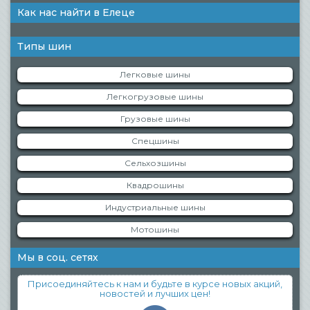
Как нас найти в Елеце
Типы шин
Легковые шины
Легкогрузовые шины
Грузовые шины
Спецшины
Сельхозшины
Квадрошины
Индустриальные шины
Мотошины
Мы в соц. сетях
Присоединяйтесь к нам и будьте в курсе новых акций,
новостей и лучших цен!