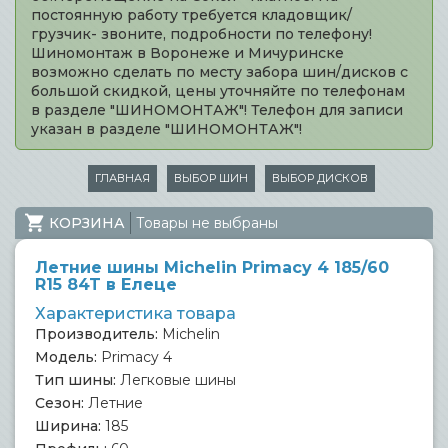
постоянную работу требуется кладовщик/
грузчик- звоните, подробности по телефону!
Шиномонтаж в Воронеже и Мичуринске
возможно сделать по месту забора шин/дисков с
большой скидкой, цены уточняйте по телефонам
в разделе "ШИНОМОНТАЖ"! Телефон для записи
указан в разделе "ШИНОМОНТАЖ"!
ГЛАВНАЯ
ВЫБОР ШИН
ВЫБОР ДИСКОВ
КОРЗИНА
Товары не выбраны
Летние шины Michelin Primacy 4 185/60
R15 84T в Елеце
Характеристика товара
Производитель:
Michelin
Модель:
Primacy 4
Тип шины:
Легковые шины
Сезон:
Летние
Ширина:
185