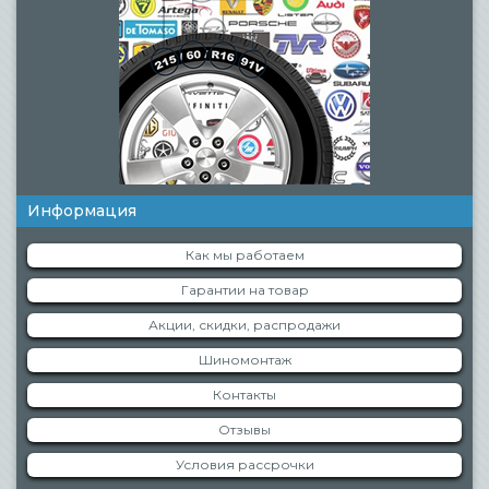
Информация
Как мы работаем
Гарантии на товар
Акции, скидки, распродажи
Шиномонтаж
Контакты
Отзывы
Условия рассрочки