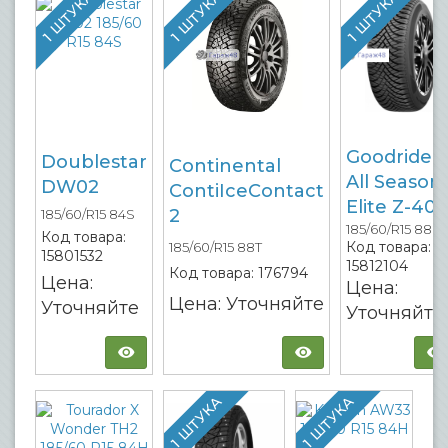
1 ШТУКА
1 ШТУКА
1 ШТУКА
Goodride
Doublestar
Continental
All Season
DW02
ContiIceContact
Elite Z-401
2
185/60/R15 84S
185/60/R15 88H
Код товара:
Код товара:
185/60/R15 88T
15801532
15812104
Код товара:
176794
Цена:
Цена:
Цена: Уточняйте
Уточняйте
Уточняйте
1 ШТУКА
1 ШТУКА