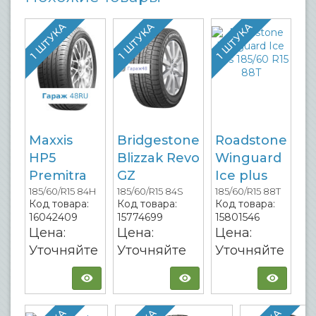
1 ШТУКА
1 ШТУКА
1 ШТУКА
Maxxis
Bridgestone
Roadstone
HP5
Blizzak Revo
Winguard
Premitra
GZ
Ice plus
185/60/R15 84H
185/60/R15 84S
185/60/R15 88T
Код товара:
Код товара:
Код товара:
16042409
15774699
15801546
Цена:
Цена:
Цена:
Уточняйте
Уточняйте
Уточняйте