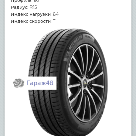
Профиль:
60
Радиус:
R15
Индекс нагрузки:
84
Индекс скорости:
T