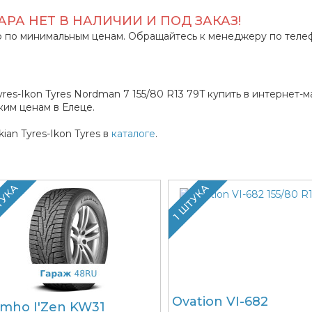
РА НЕТ В НАЛИЧИИ И ПОД ЗАКАЗ!
 по минимальным ценам. Обращайтесь к менеджеру по теле
s-Ikon Tyres Nordman 7 155/80 R13 79T купить в интернет-м
им ценам в Елеце.
an Tyres-Ikon Tyres в
каталоге
.
ТУКА
1 ШТУКА
Ovation VI-682
mho I'Zen KW31