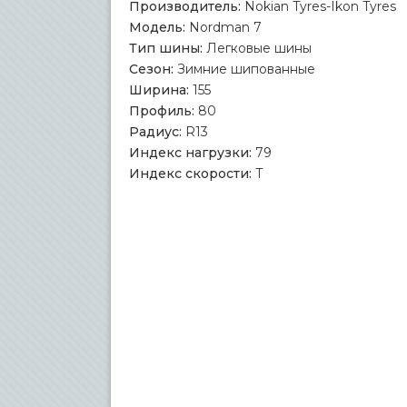
Производитель:
Nokian Tyres-Ikon Tyres
Модель:
Nordman 7
Тип шины:
Легковые шины
Сезон:
Зимние шипованные
Ширина:
155
Профиль:
80
Радиус:
R13
Индекс нагрузки:
79
Индекс скорости:
T