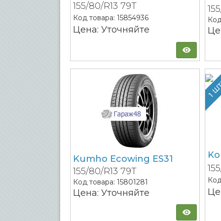
155/80/R13 79T
15
Код товара:
15854936
Код
Цена: Уточняйте
Це
1 Ш
Ko
Kumho Ecowing ES31
15
155/80/R13 79T
Код
Код товара:
15801281
Це
Цена: Уточняйте