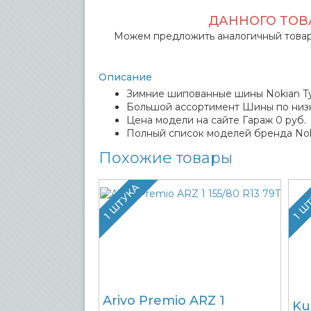
ДАННОГО ТОВА
Можем предложить аналогичный товар
Описание
Зимние шипованные шины Nokian Tyre
Большой ассортимент Шины по низк
Цена модели на сайте Гараж 0 руб.
Полный список моделей бренда Noki
Похожие товары
1 ШТУКА
1 Ш
Arivo Premio ARZ 1
Ku