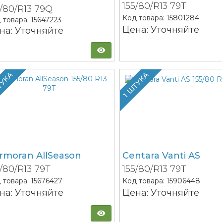
155/80/R13 79T
5/80/R13 79Q
Код товара:
15801284
 товара:
15647223
Цена: Уточняйте
на: Уточняйте
ТУКА
1 ШТУКА
rmoran AllSeason
Centara Vanti AS
5/80/R13 79T
155/80/R13 79T
 товара:
15676427
Код товара:
15906448
на: Уточняйте
Цена: Уточняйте