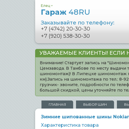
Елец
Гараж
48RU
Заказывайте по телефону:
+7 (4742) 20-30-30
+7 (920) 538-30-30
УВАЖАЕМЫЕ КЛИЕНТЫ! ЕСЛИ 
Внимание! Стартует запись на "Шиномон
Цемзавода. В Тамбове по месту выдачи 
шиномонтаж)! В Липецке шиномонтаж по 
км).Запись на шиномонтажа по тел.: 8-
грузчик- звоните, подробности по тел
большой скидкой, цены уточняйте по 
ГЛАВНАЯ
ВЫБОР ШИН
В
Зимние шипованные шины Nokian T
Характеристика товара