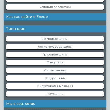
Условия рассрочки
Как нас найти в Елеце
Типы шин
Легковые шины
Легкогрузовые шины
Грузовые шины
Спецшины
Сельхозшины
Квадрошины
Индустриальные шины
Мотошины
Мы в соц. сетях