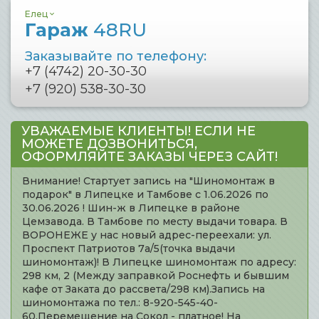
Елец
Гараж
48RU
Заказывайте по телефону:
+7 (4742) 20-30-30
+7 (920) 538-30-30
УВАЖАЕМЫЕ КЛИЕНТЫ! ЕСЛИ НЕ
МОЖЕТЕ ДОЗВОНИТЬСЯ,
ОФОРМЛЯЙТЕ ЗАКАЗЫ ЧЕРЕЗ САЙТ!
Внимание! Стартует запись на "Шиномонтаж в
подарок" в Липецке и Тамбове с 1.06.2026 по
30.06.2026 ! Шин-ж в Липецке в районе
Цемзавода. В Тамбове по месту выдачи товара. В
ВОРОНЕЖЕ у нас новый адрес-переехали: ул.
Проспект Патриотов 7а/5(точка выдачи
шиномонтаж)! В Липецке шиномонтаж по адресу:
298 км, 2 (Между заправкой Роснефть и бывшим
кафе от Заката до рассвета/298 км).Запись на
шиномонтажа по тел.: 8-920-545-40-
60.Перемещение на Сокол - платное! На