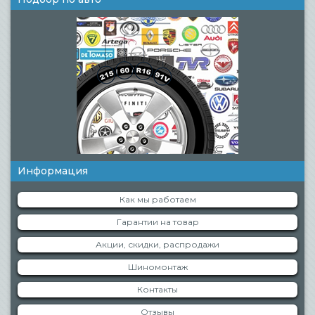
Информация
Как мы работаем
Гарантии на товар
Акции, скидки, распродажи
Шиномонтаж
Контакты
Отзывы