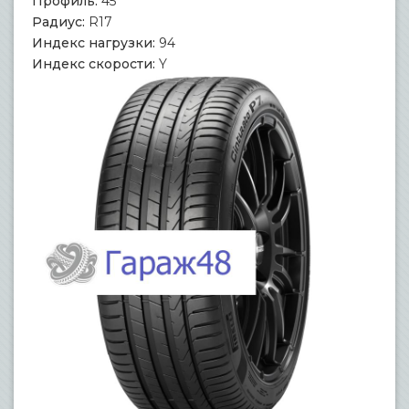
Профиль:
45
Радиус:
R17
Индекс нагрузки:
94
Индекс скорости:
Y