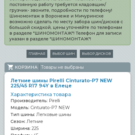
постоянную работу требуется кладовщик/
грузчик- звоните, подробности по телефону!
Шиномонтаж в Воронеже и Мичуринске
возможно сделать по месту забора шин/дисков с
большой скидкой, цены уточняйте по телефонам
в разделе "ШИНОМОНТАЖ"! Телефон для записи
указан в разделе "ШИНОМОНТАЖ"!
ГЛАВНАЯ
ВЫБОР ШИН
ВЫБОР ДИСКОВ
КОРЗИНА
Товары не выбраны
Летние шины Pirelli Cinturato-P7 NEW
225/45 R17 94Y в Елеце
Характеристика товара
Производитель:
Pirelli
Модель:
Cinturato-P7 NEW
Тип шины:
Легковые шины
Сезон:
Летние
Ширина:
225