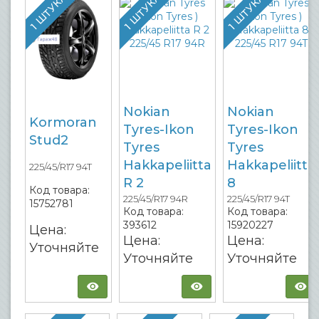
1 ШТУКА
1 ШТУКА
1 ШТУКА
Nokian
Nokian
Kormoran
Tyres-Ikon
Tyres-Ikon
Stud2
Tyres
Tyres
Hakkapeliitta
Hakkapeliitta
225/45/R17 94T
R 2
8
Код товара:
225/45/R17 94R
225/45/R17 94T
15752781
Код товара:
Код товара:
393612
15920227
Цена:
Цена:
Цена:
Уточняйте
Уточняйте
Уточняйте