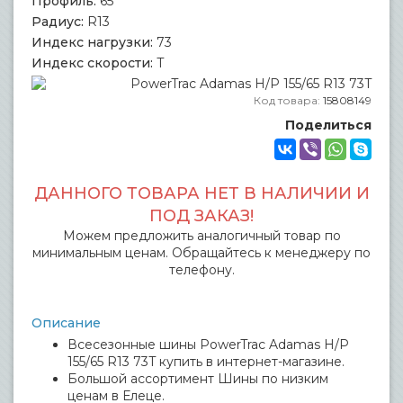
Профиль:
65
Радиус:
R13
Индекс нагрузки:
73
Индекс скорости:
T
Код товара:
15808149
Поделиться
ДАННОГО ТОВАРА НЕТ В НАЛИЧИИ И
ПОД ЗАКАЗ!
Можем предложить аналогичный товар по
минимальным ценам. Обращайтесь к менеджеру по
телефону.
Описание
Всесезонные шины PowerTrac Adamas H/P
155/65 R13 73T купить в интернет-магазине.
Большой ассортимент Шины по низким
ценам в Елеце.