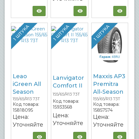
1 ШТУКА
1 ШТУКА
1 ШТУКА
Leao
Maxxis AP3
Lanvigator
iGreen All
Premitra
Comfort II
Season
All-Season
155/65/R13 73T
155/65/R13 73T
155/65/R13 73T
Код товара:
Код товара:
Код товара:
15933568
15818095
15857574
Цена:
Цена:
Цена:
Уточняйте
Уточняйте
Уточняйте