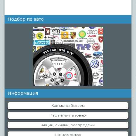
Подбор по авто
Информация
Как мы работаем
Гарантии на товар
Акции, скидки, распродажи
Шиномонтаж