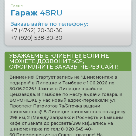
Елец
Гараж
48RU
Заказывайте по телефону:
+7 (4742) 20-30-30
+7 (920) 538-30-30
УВАЖАЕМЫЕ КЛИЕНТЫ! ЕСЛИ НЕ
МОЖЕТЕ ДОЗВОНИТЬСЯ,
ОФОРМЛЯЙТЕ ЗАКАЗЫ ЧЕРЕЗ САЙТ!
Внимание! Стартует запись на "Шиномонтаж в
подарок" в Липецке и Тамбове с 1.06.2026 по
30.06.2026 ! Шин-ж в Липецке в районе
Цемзавода. В Тамбове по месту выдачи товара. В
ВОРОНЕЖЕ у нас новый адрес-переехали: ул.
Проспект Патриотов 7а/5(точка выдачи
шиномонтаж)! В Липецке шиномонтаж по адресу:
298 км, 2 (Между заправкой Роснефть и бывшим
кафе от Заката до рассвета/298 км).Запись на
шиномонтажа по тел.: 8-920-545-40-
60.Перемещение на Сокол - платное! На