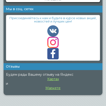
Мы в соц. сетях
Присоединяйтесь к нам и будьте в курсе новых акций,
новостей и лучших цен!
Отзывы
Будем рады Вашему отзыву на Яндекс
Картах
и
Маркете