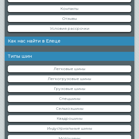
Контакты
Отзывы
Условия рассрочки
Как нас найти в Елеце
Типы шин
Легковые шины
Легкогрузовые шины
Грузовые шины
Спецшины
Сельхозшины
Квадрошины
Индустриальные шины
Мотошины