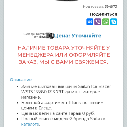
Код товара:
394973
Поделиться
! Цена при покупке
Цена: Уточняйте
от 4 штук
НАЛИЧИЕ ТОВАРА УТОЧНЯЙТЕ У
МЕНЕДЖЕРА ИЛИ ОФОРМЛЯЙТЕ
ЗАКАЗ, МЫ С ВАМИ СВЯЖЕМСЯ.
Описание
Зимние шипованные шины Sailun Ice Blazer
WST3 155/80 R13 79T купить в интернет-
магазине.
Большой ассортимент Шины по низким
ценам в Елеце.
Цена модели на сайте Гараж 0 руб.
Полный список моделей бренда Sailun в
каталоге
.