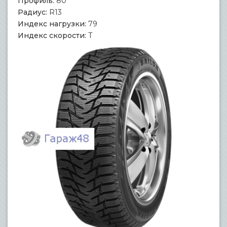
Профиль:
80
Радиус:
R13
Индекс нагрузки:
79
Индекс скорости:
T