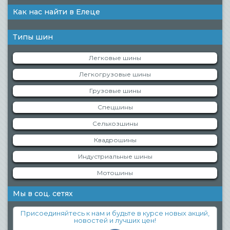
Как нас найти в Елеце
Типы шин
Легковые шины
Легкогрузовые шины
Грузовые шины
Спецшины
Сельхозшины
Квадрошины
Индустриальные шины
Мотошины
Мы в соц. сетях
Присоединяйтесь к нам и будьте в курсе новых акций,
новостей и лучших цен!