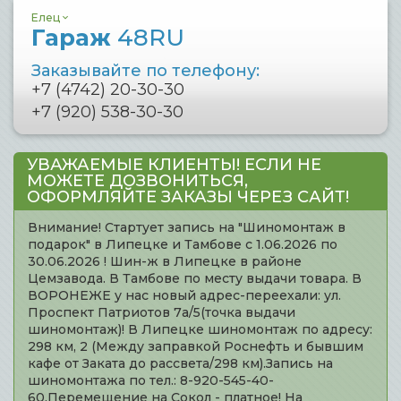
Елец
Гараж
48RU
Заказывайте по телефону:
+7 (4742) 20-30-30
+7 (920) 538-30-30
УВАЖАЕМЫЕ КЛИЕНТЫ! ЕСЛИ НЕ
МОЖЕТЕ ДОЗВОНИТЬСЯ,
ОФОРМЛЯЙТЕ ЗАКАЗЫ ЧЕРЕЗ САЙТ!
Внимание! Стартует запись на "Шиномонтаж в
подарок" в Липецке и Тамбове с 1.06.2026 по
30.06.2026 ! Шин-ж в Липецке в районе
Цемзавода. В Тамбове по месту выдачи товара. В
ВОРОНЕЖЕ у нас новый адрес-переехали: ул.
Проспект Патриотов 7а/5(точка выдачи
шиномонтаж)! В Липецке шиномонтаж по адресу:
298 км, 2 (Между заправкой Роснефть и бывшим
кафе от Заката до рассвета/298 км).Запись на
шиномонтажа по тел.: 8-920-545-40-
60.Перемещение на Сокол - платное! На