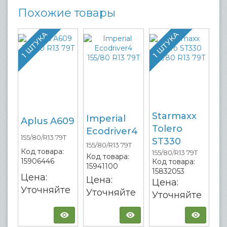
Похожие товары
1 ШТУКА
1 ШТУКА
Starmaxx
Imperial
Aplus A609
Tolero
Ecodriver4
155/80/R13 79T
ST330
155/80/R13 79T
Код товара:
155/80/R13 79T
Код товара:
15906446
Код товара:
15941100
15832053
Цена:
Цена:
Цена:
Уточняйте
Уточняйте
Уточняйте