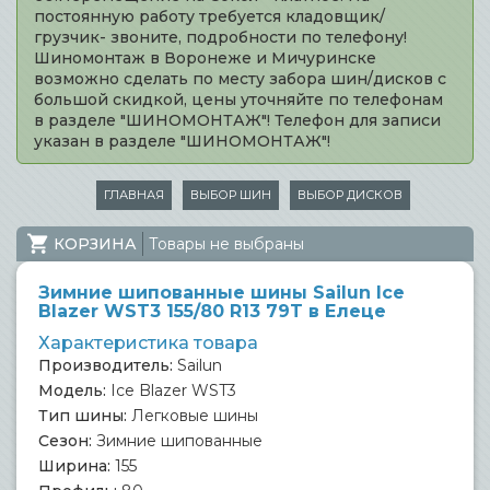
постоянную работу требуется кладовщик/
грузчик- звоните, подробности по телефону!
Шиномонтаж в Воронеже и Мичуринске
возможно сделать по месту забора шин/дисков с
большой скидкой, цены уточняйте по телефонам
в разделе "ШИНОМОНТАЖ"! Телефон для записи
указан в разделе "ШИНОМОНТАЖ"!
ГЛАВНАЯ
ВЫБОР ШИН
ВЫБОР ДИСКОВ
КОРЗИНА
Товары не выбраны
Зимние шипованные шины Sailun Ice
Blazer WST3 155/80 R13 79T в Елеце
Характеристика товара
Производитель:
Sailun
Модель:
Ice Blazer WST3
Тип шины:
Легковые шины
Сезон:
Зимние шипованные
Ширина:
155