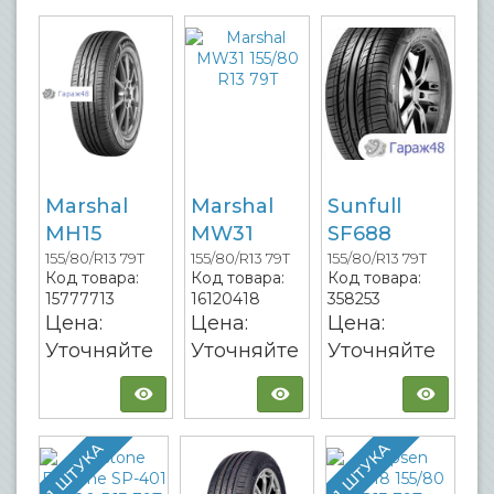
Marshal
Marshal
Sunfull
MH15
MW31
SF688
155/80/R13 79T
155/80/R13 79T
155/80/R13 79T
Код товара:
Код товара:
Код товара:
15777713
16120418
358253
Цена:
Цена:
Цена:
Уточняйте
Уточняйте
Уточняйте
1 ШТУКА
1 ШТУКА