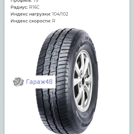
Профиль:
75
Радиус:
R16C
Индекс нагрузки:
104/102
Индекс скорости:
R