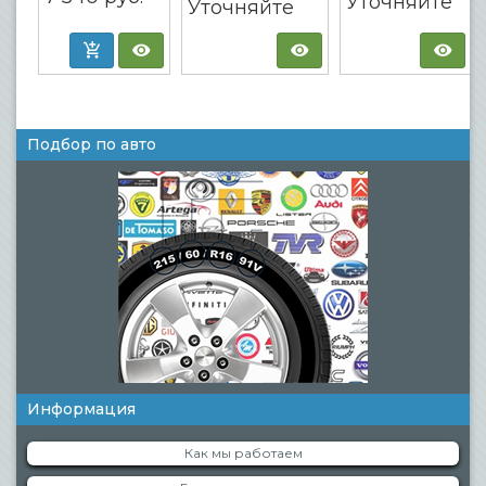
Уточняйте
Уточняйте
Подбор по авто
Информация
Как мы работаем