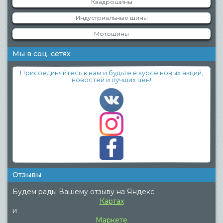
Квадрошины
Индустриальные шины
Мотошины
Мы в соц. сетях
Присоединяйтесь к нам и будьте в курсе новых акций,
новостей и лучших цен!
Отзывы
Будем рады Вашему отзыву на Яндекс
Картах
и
Маркете