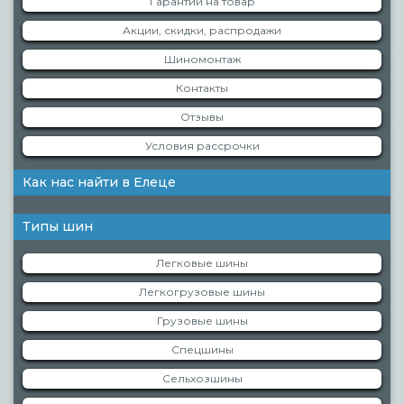
Гарантии на товар
Акции, скидки, распродажи
Шиномонтаж
Контакты
Отзывы
Условия рассрочки
Как нас найти в Елеце
Типы шин
Легковые шины
Легкогрузовые шины
Грузовые шины
Спецшины
Сельхозшины