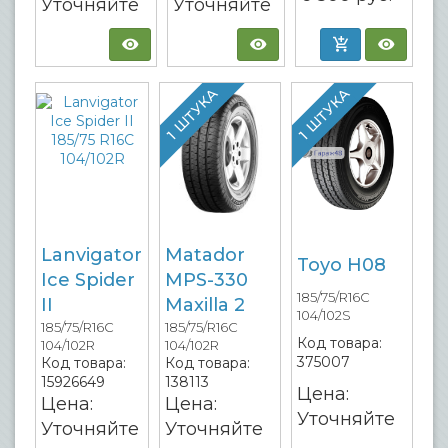
Уточняйте
Уточняйте
1 ШТУКА
1 ШТУКА
Lanvigator
Matador
Toyo H08
Ice Spider
MPS-330
185/75/R16C
II
Maxilla 2
104/102S
185/75/R16C
185/75/R16C
Код товара:
104/102R
104/102R
375007
Код товара:
Код товара:
15926649
138113
Цена:
Цена:
Цена:
Уточняйте
Уточняйте
Уточняйте