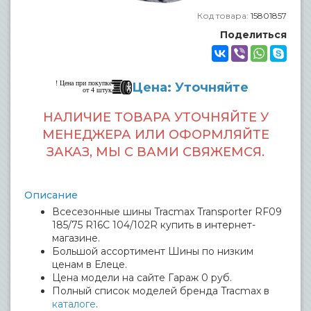
Код товара:
15801857
Поделиться
! Цена при покупке
Цена: Уточняйте
от 4 штук
НАЛИЧИЕ ТОВАРА УТОЧНЯЙТЕ У
МЕНЕДЖЕРА ИЛИ ОФОРМЛЯЙТЕ
ЗАКАЗ, МЫ С ВАМИ СВЯЖЕМСЯ.
Описание
Всесезонные шины Tracmax Transporter RF09
185/75 R16C 104/102R купить в интернет-
магазине.
Большой ассортимент Шины по низким
ценам в Елеце.
Цена модели на сайте Гараж 0 руб.
Полный список моделей бренда Tracmax в
каталоге
.