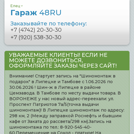
Елец
Гараж
48RU
Заказывайте по телефону:
+7 (4742) 20-30-30
+7 (920) 538-30-30
УВАЖАЕМЫЕ КЛИЕНТЫ! ЕСЛИ НЕ
МОЖЕТЕ ДОЗВОНИТЬСЯ,
ОФОРМЛЯЙТЕ ЗАКАЗЫ ЧЕРЕЗ САЙТ!
Внимание! Стартует запись на "Шиномонтаж в
подарок" в Липецке и Тамбове с 1.06.2026 по
30.06.2026 ! Шин-ж в Липецке в районе
Цемзавода. В Тамбове по месту выдачи товара. В
ВОРОНЕЖЕ у нас новый адрес-переехали: ул.
Проспект Патриотов 7а/5(точка выдачи
шиномонтаж)! В Липецке шиномонтаж по адресу:
298 км, 2 (Между заправкой Роснефть и бывшим
кафе от Заката до рассвета/298 км).Запись на
шиномонтажа по тел.: 8-920-545-40-
60.Перемещение на Сокол - платное! На