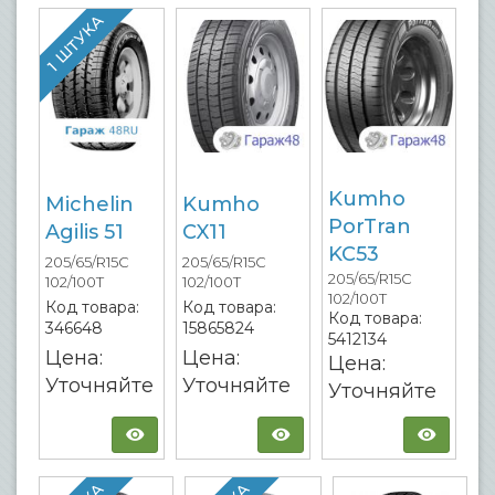
1 ШТУКА
Kumho
Michelin
Kumho
PorTran
Agilis 51
CX11
KC53
205/65/R15C
205/65/R15C
205/65/R15C
102/100T
102/100T
102/100T
Код товара:
Код товара:
Код товара:
346648
15865824
5412134
Цена:
Цена:
Цена:
Уточняйте
Уточняйте
Уточняйте