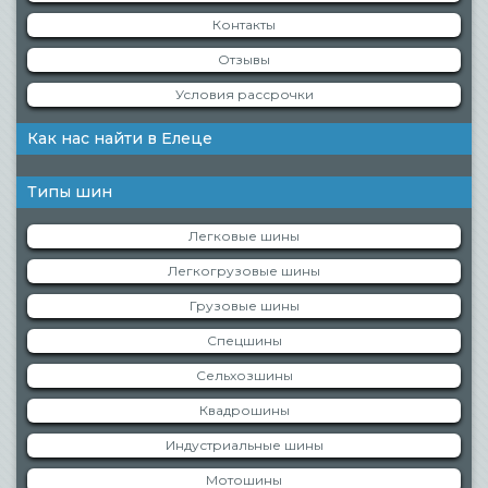
Контакты
Отзывы
Условия рассрочки
Как нас найти в Елеце
Типы шин
Легковые шины
Легкогрузовые шины
Грузовые шины
Спецшины
Сельхозшины
Квадрошины
Индустриальные шины
Мотошины