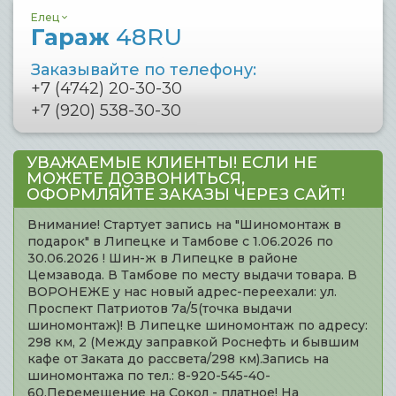
Елец
Гараж
48RU
Заказывайте по телефону:
+7 (4742) 20-30-30
+7 (920) 538-30-30
УВАЖАЕМЫЕ КЛИЕНТЫ! ЕСЛИ НЕ
МОЖЕТЕ ДОЗВОНИТЬСЯ,
ОФОРМЛЯЙТЕ ЗАКАЗЫ ЧЕРЕЗ САЙТ!
Внимание! Стартует запись на "Шиномонтаж в
подарок" в Липецке и Тамбове с 1.06.2026 по
30.06.2026 ! Шин-ж в Липецке в районе
Цемзавода. В Тамбове по месту выдачи товара. В
ВОРОНЕЖЕ у нас новый адрес-переехали: ул.
Проспект Патриотов 7а/5(точка выдачи
шиномонтаж)! В Липецке шиномонтаж по адресу:
298 км, 2 (Между заправкой Роснефть и бывшим
кафе от Заката до рассвета/298 км).Запись на
шиномонтажа по тел.: 8-920-545-40-
60.Перемещение на Сокол - платное! На