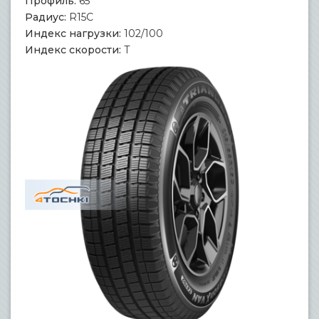
Профиль:
65
Радиус:
R15C
Индекс нагрузки:
102/100
Индекс скорости:
T