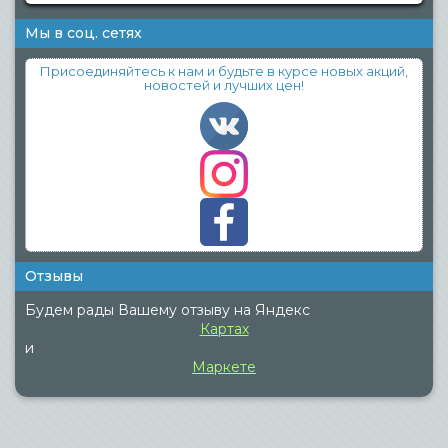
Мы в соц. сетях
Присоединяйтесь к нам и будьте в курсе новых акций,
новостей и лучших цен!
Отзывы
Будем рады Вашему отзыву на Яндекс
Картах
и
Маркете