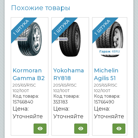
Похожие товары
1 ШТУКА
1 ШТУКА
1 ШТУКА
Kormoran
Yokohama
Michelin
Gamma B2
RY818
Agilis 51
205/65/R15C
205/65/R15C
205/65/R15C
102/100T
102/100T
102/100T
Код товара:
Код товара:
Код товара:
15766840
353183
15766490
Цена:
Цена:
Цена:
Уточняйте
Уточняйте
Уточняйте