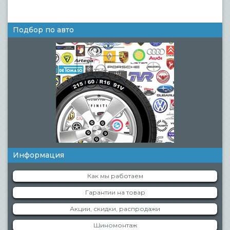
Подбор по авто
Информация
Как мы работаем
Гарантии на товар
Акции, скидки, распродажи
Шиномонтаж