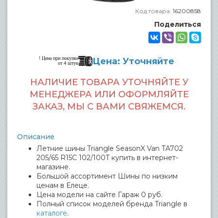
Код товара:
16200858
Поделиться
! Цена при покупке
Цена: Уточняйте
от 4 штук
НАЛИЧИЕ ТОВАРА УТОЧНЯЙТЕ У
МЕНЕДЖЕРА ИЛИ ОФОРМЛЯЙТЕ
ЗАКАЗ, МЫ С ВАМИ СВЯЖЕМСЯ.
Описание
Летние шины Triangle SeasonX Van TA702
205/65 R15C 102/100T купить в интернет-
магазине.
Большой ассортимент Шины по низким
ценам в Елеце.
Цена модели на сайте Гараж 0 руб.
Полный список моделей бренда Triangle в
каталоге
.