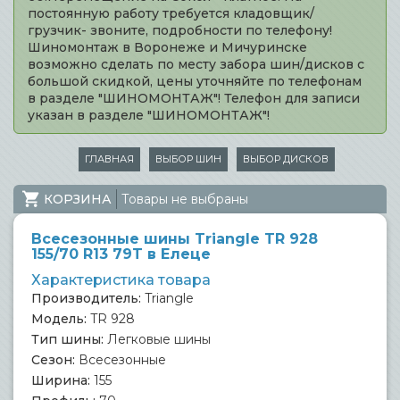
постоянную работу требуется кладовщик/
грузчик- звоните, подробности по телефону!
Шиномонтаж в Воронеже и Мичуринске
возможно сделать по месту забора шин/дисков с
большой скидкой, цены уточняйте по телефонам
в разделе "ШИНОМОНТАЖ"! Телефон для записи
указан в разделе "ШИНОМОНТАЖ"!
ГЛАВНАЯ
ВЫБОР ШИН
ВЫБОР ДИСКОВ
КОРЗИНА
Товары не выбраны
Всесезонные шины Triangle TR 928
155/70 R13 79T в Елеце
Характеристика товара
Производитель:
Triangle
Модель:
TR 928
Тип шины:
Легковые шины
Сезон:
Всесезонные
Ширина:
155