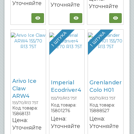
Уточняйте
Уточняйте
Уточняйте
1 ШТУКА
1 ШТУКА
Arivo Ice
Imperial
Grenlander
Claw
Ecodriver4
Colo H01
ARW4
155/70/R13 75T
155/70/R13 75T
155/70/R13 75T
Код товара:
Код товара:
Код товара:
15801276
15888527
15868131
Цена:
Цена:
Цена:
Уточняйте
Уточняйте
Уточняйте