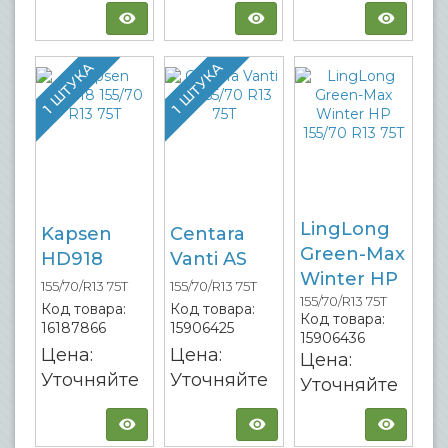
1 ШТУКА
1 ШТУКА
LingLong
Kapsen
Centara
Green-Max
HD918
Vanti AS
Winter HP
155/70/R13 75T
155/70/R13 75T
155/70/R13 75T
Код товара:
Код товара:
Код товара:
16187866
15906425
15906436
Цена:
Цена:
Цена:
Уточняйте
Уточняйте
Уточняйте