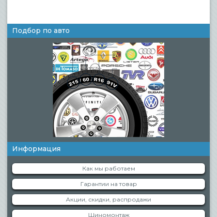
Подбор по авто
Информация
Как мы работаем
Гарантии на товар
Акции, скидки, распродажи
Шиномонтаж