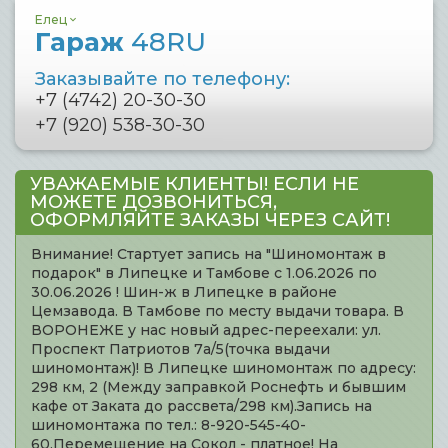
Елец
Гараж
48RU
Заказывайте по телефону:
+7 (4742) 20-30-30
+7 (920) 538-30-30
УВАЖАЕМЫЕ КЛИЕНТЫ! ЕСЛИ НЕ
МОЖЕТЕ ДОЗВОНИТЬСЯ,
ОФОРМЛЯЙТЕ ЗАКАЗЫ ЧЕРЕЗ САЙТ!
Внимание! Стартует запись на "Шиномонтаж в
подарок" в Липецке и Тамбове с 1.06.2026 по
30.06.2026 ! Шин-ж в Липецке в районе
Цемзавода. В Тамбове по месту выдачи товара. В
ВОРОНЕЖЕ у нас новый адрес-переехали: ул.
Проспект Патриотов 7а/5(точка выдачи
шиномонтаж)! В Липецке шиномонтаж по адресу:
298 км, 2 (Между заправкой Роснефть и бывшим
кафе от Заката до рассвета/298 км).Запись на
шиномонтажа по тел.: 8-920-545-40-
60.Перемещение на Сокол - платное! На