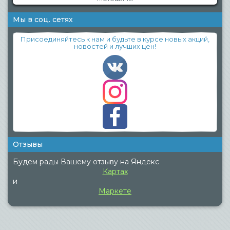
Мы в соц. сетях
Присоединяйтесь к нам и будьте в курсе новых акций,
новостей и лучших цен!
Отзывы
Будем рады Вашему отзыву на Яндекс
Картах
и
Маркете