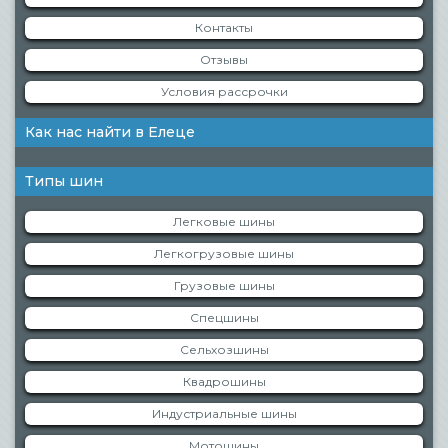
Контакты
Отзывы
Условия рассрочки
Как нас найти в Елеце
Типы шин
Легковые шины
Легкогрузовые шины
Грузовые шины
Спецшины
Сельхозшины
Квадрошины
Индустриальные шины
Мотошины