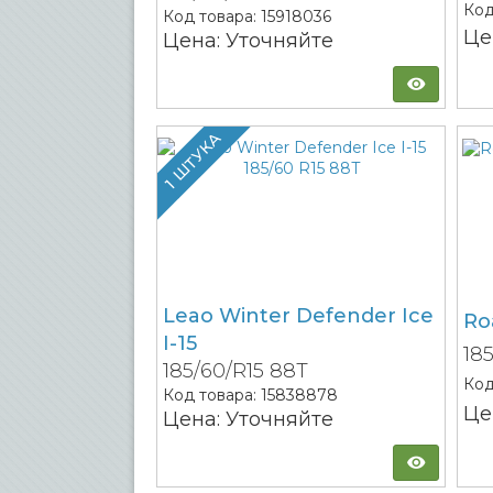
Код
Код товара:
15918036
Це
Цена: Уточняйте
1 ШТУКА
Leao Winter Defender Ice
Ro
I-15
18
185/60/R15 88T
Код
Код товара:
15838878
Це
Цена: Уточняйте