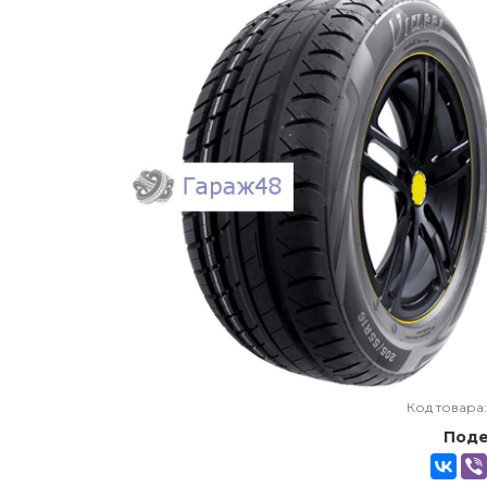
Код товара
Поде