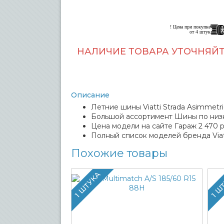
! Цена при покупке
от 4 штук
НАЛИЧИЕ ТОВАРА УТОЧНЯЙТ
Описание
Летние шины Viatti Strada Asimmetri
Большой ассортимент Шины по низк
Цена модели на сайте Гараж 2 470 р
Полный список моделей бренда Viat
Похожие товары
1 ШТУКА
1 Ш