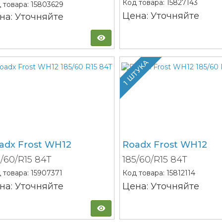
Код товара:
15827143
 товара:
15803629
Цена: Уточняйте
на: Уточняйте
1 ШТУКА
adx Frost WH12
Roadx Frost WH12
5/60/R15 84T
185/60/R15 84T
 товара:
15907371
Код товара:
15812114
на: Уточняйте
Цена: Уточняйте