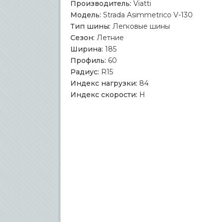
Производитель:
Viatti
Модель:
Strada Asimmetrico V-130
Тип шины:
Легковые шины
Сезон:
Летние
Ширина:
185
Профиль:
60
Радиус:
R15
Индекс нагрузки:
84
Индекс скорости:
H