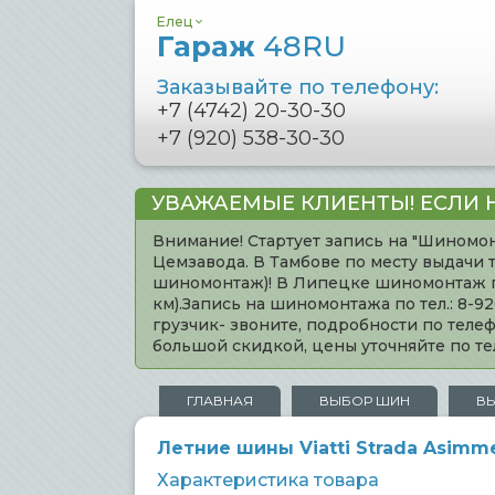
Елец
Гараж
48RU
Заказывайте по телефону:
+7 (4742) 20-30-30
+7 (920) 538-30-30
УВАЖАЕМЫЕ КЛИЕНТЫ! ЕСЛИ 
Внимание! Стартует запись на "Шиномон
Цемзавода. В Тамбове по месту выдачи 
шиномонтаж)! В Липецке шиномонтаж по 
км).Запись на шиномонтажа по тел.: 8-
грузчик- звоните, подробности по тел
большой скидкой, цены уточняйте по 
ГЛАВНАЯ
ВЫБОР ШИН
В
Летние шины Viatti Strada Asimmet
Характеристика товара