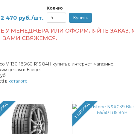
Кол-во
2 470
руб./шт.
Е У МЕНЕДЖЕРА ИЛИ ОФОРМЛЯЙТЕ ЗАКАЗ, 
ВАМИ СВЯЖЕМСЯ.
co V-130 185/60 R15 84H купить в интернет-магазине.
им ценам в Елеце.
уб.
ti в
каталоге
.
ТУКА
1 ШТУКА