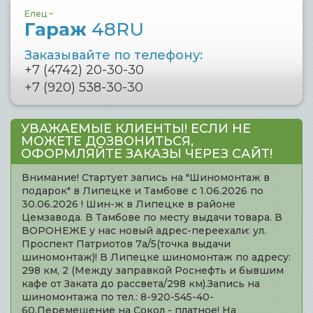
Елец
Гараж
48RU
Заказывайте по телефону:
+7 (4742) 20-30-30
+7 (920) 538-30-30
УВАЖАЕМЫЕ КЛИЕНТЫ! ЕСЛИ НЕ
МОЖЕТЕ ДОЗВОНИТЬСЯ,
ОФОРМЛЯЙТЕ ЗАКАЗЫ ЧЕРЕЗ САЙТ!
Внимание! Стартует запись на "Шиномонтаж в
подарок" в Липецке и Тамбове с 1.06.2026 по
30.06.2026 ! Шин-ж в Липецке в районе
Цемзавода. В Тамбове по месту выдачи товара. В
ВОРОНЕЖЕ у нас новый адрес-переехали: ул.
Проспект Патриотов 7а/5(точка выдачи
шиномонтаж)! В Липецке шиномонтаж по адресу:
298 км, 2 (Между заправкой Роснефть и бывшим
кафе от Заката до рассвета/298 км).Запись на
шиномонтажа по тел.: 8-920-545-40-
60.Перемещение на Сокол - платное! На