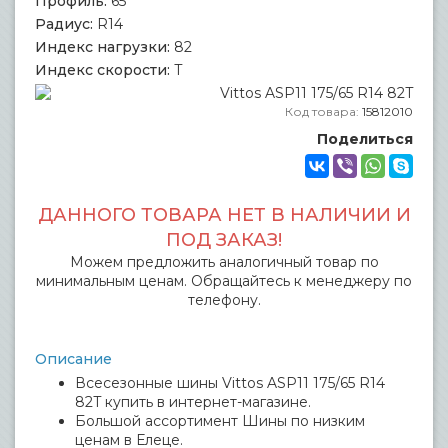
Профиль:
65
Радиус:
R14
Индекс нагрузки:
82
Индекс скорости:
T
Код товара:
15812010
Поделиться
ДАННОГО ТОВАРА НЕТ В НАЛИЧИИ И
ПОД ЗАКАЗ!
Можем предложить аналогичный товар по
минимальным ценам. Обращайтесь к менеджеру по
телефону.
Описание
Всесезонные шины Vittos ASP11 175/65 R14
82T купить в интернет-магазине.
Большой ассортимент Шины по низким
ценам в Елеце.