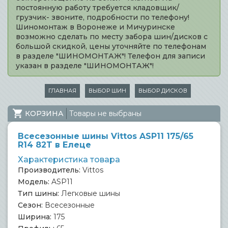
постоянную работу требуется кладовщик/
грузчик- звоните, подробности по телефону!
Шиномонтаж в Воронеже и Мичуринске
возможно сделать по месту забора шин/дисков с
большой скидкой, цены уточняйте по телефонам
в разделе "ШИНОМОНТАЖ"! Телефон для записи
указан в разделе "ШИНОМОНТАЖ"!
ГЛАВНАЯ
ВЫБОР ШИН
ВЫБОР ДИСКОВ
КОРЗИНА
Товары не выбраны
Всесезонные шины Vittos ASP11 175/65
R14 82T в Елеце
Характеристика товара
Производитель:
Vittos
Модель:
ASP11
Тип шины:
Легковые шины
Сезон:
Всесезонные
Ширина:
175