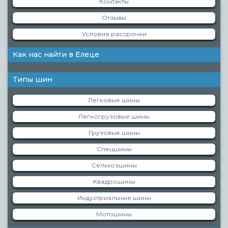
Контакты
Отзывы
Условия рассрочки
Как нас найти в Елеце
Типы шин
Легковые шины
Легкогрузовые шины
Грузовые шины
Спецшины
Сельхозшины
Квадрошины
Индустриальные шины
Мотошины