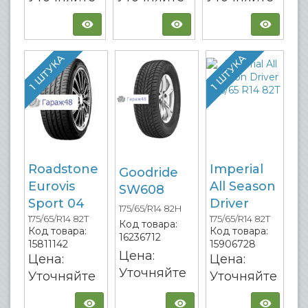
1 ШТУКА
1 ШТУКА
Roadstone
Imperial
Goodride
Eurovis
All Season
SW608
Sport 04
Driver
175/65/R14 82H
175/65/R14 82T
175/65/R14 82T
Код товара:
Код товара:
Код товара:
16236712
15811142
15906728
Цена:
Цена:
Цена:
Уточняйте
Уточняйте
Уточняйте