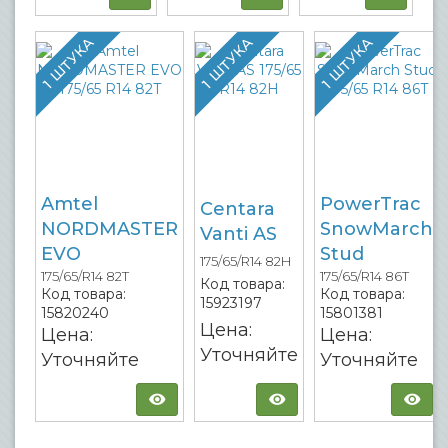
1 ШТУКА
1 ШТУКА
1 ШТУКА
Amtel
PowerTrac
Centara
NORDMASTER
SnowMarch
Vanti AS
EVO
Stud
175/65/R14 82H
175/65/R14 82T
175/65/R14 86T
Код товара:
Код товара:
Код товара:
15923197
15820240
15801381
Цена:
Цена:
Цена:
Уточняйте
Уточняйте
Уточняйте