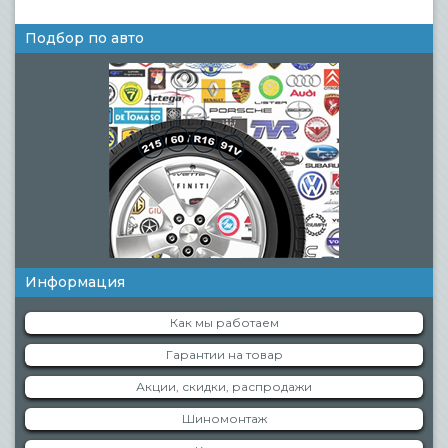
Подбор по авто
Информация
Как мы работаем
Гарантии на товар
Акции, скидки, распродажи
Шиномонтаж