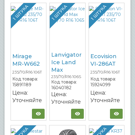
1 ШТУКА
1 ШТУКА
1 ШТУКА
Lanvigator
Mirage
Ecovision
Ice Land
MR-W662
VI-286AT
Max
235/70/R16 106T
235/70/R16 106T
235/70/R16 106S
Код товара:
Код товара:
Код товара:
15891189
15924099
16040182
Цена:
Цена:
Цена:
Уточняйте
Уточняйте
Уточняйте
1 ШТУКА
1 ШТУКА