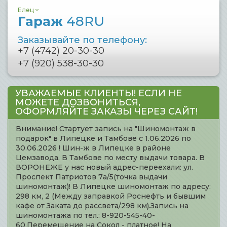
Елец
Гараж
48RU
Заказывайте по телефону:
+7 (4742) 20-30-30
+7 (920) 538-30-30
УВАЖАЕМЫЕ КЛИЕНТЫ! ЕСЛИ НЕ
МОЖЕТЕ ДОЗВОНИТЬСЯ,
ОФОРМЛЯЙТЕ ЗАКАЗЫ ЧЕРЕЗ САЙТ!
Внимание! Стартует запись на "Шиномонтаж в
подарок" в Липецке и Тамбове с 1.06.2026 по
30.06.2026 ! Шин-ж в Липецке в районе
Цемзавода. В Тамбове по месту выдачи товара. В
ВОРОНЕЖЕ у нас новый адрес-переехали: ул.
Проспект Патриотов 7а/5(точка выдачи
шиномонтаж)! В Липецке шиномонтаж по адресу:
298 км, 2 (Между заправкой Роснефть и бывшим
кафе от Заката до рассвета/298 км).Запись на
шиномонтажа по тел.: 8-920-545-40-
60.Перемещение на Сокол - платное! На