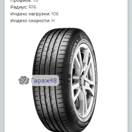
Профиль:
70
Радиус:
R16
Индекс нагрузки:
106
Индекс скорости:
H