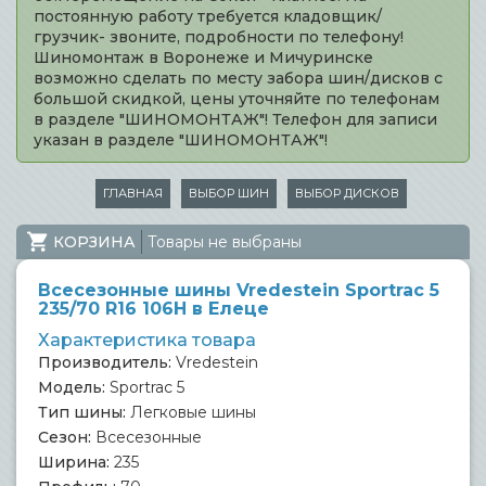
постоянную работу требуется кладовщик/
грузчик- звоните, подробности по телефону!
Шиномонтаж в Воронеже и Мичуринске
возможно сделать по месту забора шин/дисков с
большой скидкой, цены уточняйте по телефонам
в разделе "ШИНОМОНТАЖ"! Телефон для записи
указан в разделе "ШИНОМОНТАЖ"!
ГЛАВНАЯ
ВЫБОР ШИН
ВЫБОР ДИСКОВ
КОРЗИНА
Товары не выбраны
Всесезонные шины Vredestein Sportrac 5
235/70 R16 106H в Елеце
Характеристика товара
Производитель:
Vredestein
Модель:
Sportrac 5
Тип шины:
Легковые шины
Сезон:
Всесезонные
Ширина:
235