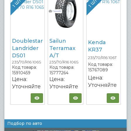
Doublestar
Sailun
Kenda
Landrider
Terramax
KR37
DS01
A/T
235/70/R16 106T
235/70/R16 106S
235/70/R16 106S
Код товара:
Код товара:
Код товара:
15767089
15910459
15777264
Цена:
Цена:
Цена:
Уточняйте
Уточняйте
Уточняйте
Подбор по авто