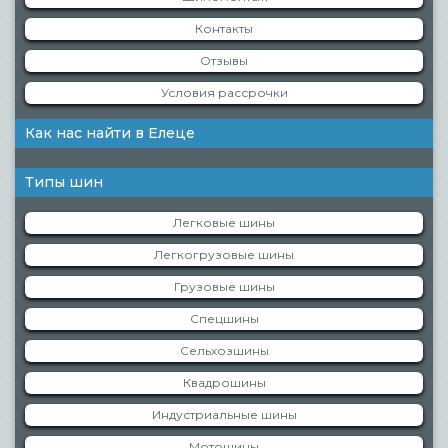
Контакты
Отзывы
Условия рассрочки
Как нас найти в Елеце
Типы шин
Легковые шины
Легкогрузовые шины
Грузовые шины
Спецшины
Сельхозшины
Квадрошины
Индустриальные шины
Мотошины