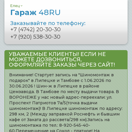
Елец
Гараж
48RU
Заказывайте по телефону:
+7 (4742) 20-30-30
+7 (920) 538-30-30
УВАЖАЕМЫЕ КЛИЕНТЫ! ЕСЛИ НЕ
МОЖЕТЕ ДОЗВОНИТЬСЯ,
ОФОРМЛЯЙТЕ ЗАКАЗЫ ЧЕРЕЗ САЙТ!
Внимание! Стартует запись на "Шиномонтаж в
подарок" в Липецке и Тамбове с 1.06.2026 по
30.06.2026 ! Шин-ж в Липецке в районе
Цемзавода. В Тамбове по месту выдачи товара. В
ВОРОНЕЖЕ у нас новый адрес-переехали: ул.
Проспект Патриотов 7а/5(точка выдачи
шиномонтаж)! В Липецке шиномонтаж по адресу:
298 км, 2 (Между заправкой Роснефть и бывшим
кафе от Заката до рассвета/298 км).Запись на
шиномонтажа по тел.: 8-920-545-40-
60.Перемещение на Сокол - платное! На