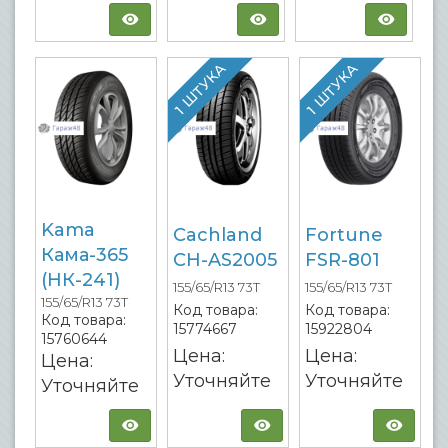
1 ШТУКА
1 ШТУКА
Kama
Cachland
Fortune
Кама-365
CH-AS2005
FSR-801
(НК-241)
155/65/R13 73T
155/65/R13 73T
155/65/R13 73T
Код товара:
Код товара:
Код товара:
15774667
15922804
15760644
Цена:
Цена:
Цена:
Уточняйте
Уточняйте
Уточняйте