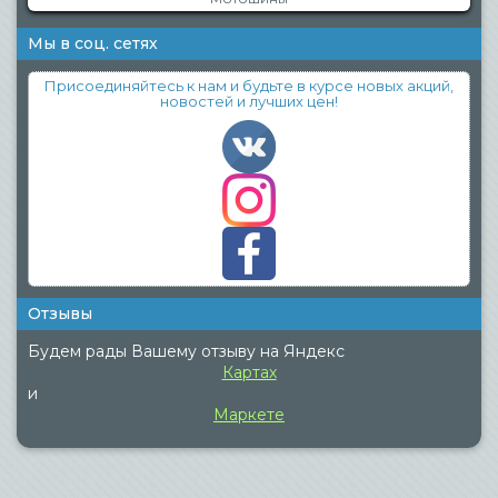
Мы в соц. сетях
Присоединяйтесь к нам и будьте в курсе новых акций,
новостей и лучших цен!
Отзывы
Будем рады Вашему отзыву на Яндекс
Картах
и
Маркете