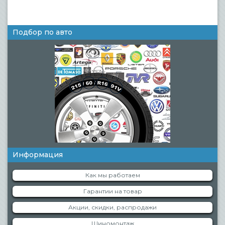
Подбор по авто
Информация
Как мы работаем
Гарантии на товар
Акции, скидки, распродажи
Шиномонтаж