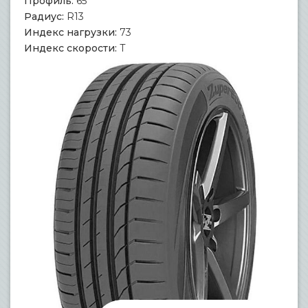
Профиль:
65
Радиус:
R13
Индекс нагрузки:
73
Индекс скорости:
T