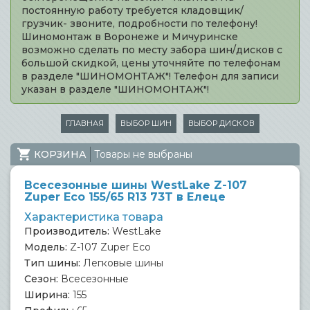
постоянную работу требуется кладовщик/
грузчик- звоните, подробности по телефону!
Шиномонтаж в Воронеже и Мичуринске
возможно сделать по месту забора шин/дисков с
большой скидкой, цены уточняйте по телефонам
в разделе "ШИНОМОНТАЖ"! Телефон для записи
указан в разделе "ШИНОМОНТАЖ"!
ГЛАВНАЯ
ВЫБОР ШИН
ВЫБОР ДИСКОВ
КОРЗИНА
Товары не выбраны
Всесезонные шины WestLake Z-107
Zuper Eco 155/65 R13 73T в Елеце
Характеристика товара
Производитель:
WestLake
Модель:
Z-107 Zuper Eco
Тип шины:
Легковые шины
Сезон:
Всесезонные
Ширина:
155