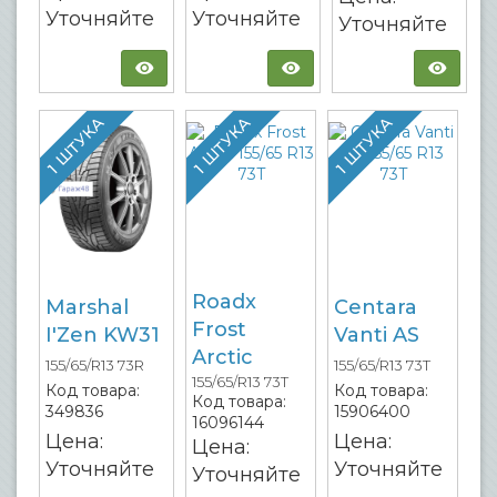
Уточняйте
Уточняйте
Уточняйте
1 ШТУКА
1 ШТУКА
1 ШТУКА
Roadx
Marshal
Centara
Frost
I'Zen KW31
Vanti AS
Arctic
155/65/R13 73R
155/65/R13 73T
155/65/R13 73T
Код товара:
Код товара:
Код товара:
349836
15906400
16096144
Цена:
Цена:
Цена:
Уточняйте
Уточняйте
Уточняйте