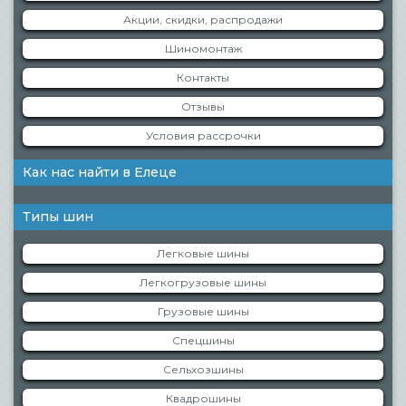
Акции, скидки, распродажи
Шиномонтаж
Контакты
Отзывы
Условия рассрочки
Как нас найти в Елеце
Типы шин
Легковые шины
Легкогрузовые шины
Грузовые шины
Спецшины
Сельхозшины
Квадрошины