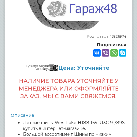
Код товара:
15926974
Поделиться
! Цена при покупке
Цена: Уточняйте
от 4 штук
НАЛИЧИЕ ТОВАРА УТОЧНЯЙТЕ У
МЕНЕДЖЕРА ИЛИ ОФОРМЛЯЙТЕ
ЗАКАЗ, МЫ С ВАМИ СВЯЖЕМСЯ.
Описание
Летние шины WestLake H188 165 R13C 91/89S
купить в интернет-магазине.
Большой ассортимент Шины по низким