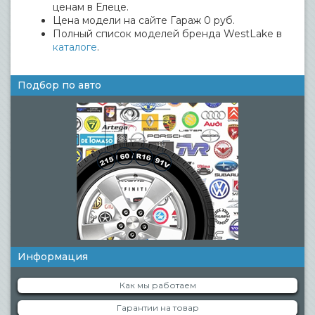
ценам в Елеце.
Цена модели на сайте Гараж 0 руб.
Полный список моделей бренда WestLake в
каталоге
.
Подбор по авто
Информация
Как мы работаем
Гарантии на товар