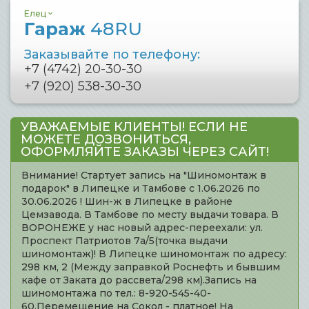
Елец
Гараж
48RU
Заказывайте по телефону:
+7 (4742) 20-30-30
+7 (920) 538-30-30
УВАЖАЕМЫЕ КЛИЕНТЫ! ЕСЛИ НЕ
МОЖЕТЕ ДОЗВОНИТЬСЯ,
ОФОРМЛЯЙТЕ ЗАКАЗЫ ЧЕРЕЗ САЙТ!
Внимание! Стартует запись на "Шиномонтаж в
подарок" в Липецке и Тамбове с 1.06.2026 по
30.06.2026 ! Шин-ж в Липецке в районе
Цемзавода. В Тамбове по месту выдачи товара. В
ВОРОНЕЖЕ у нас новый адрес-переехали: ул.
Проспект Патриотов 7а/5(точка выдачи
шиномонтаж)! В Липецке шиномонтаж по адресу:
298 км, 2 (Между заправкой Роснефть и бывшим
кафе от Заката до рассвета/298 км).Запись на
шиномонтажа по тел.: 8-920-545-40-
60.Перемещение на Сокол - платное! На