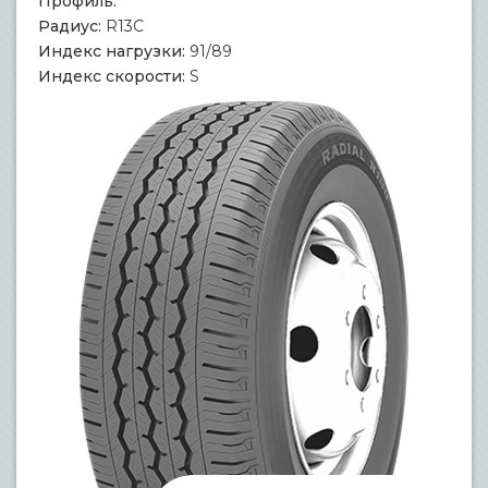
Профиль:
Радиус:
R13C
Индекс нагрузки:
91/89
Индекс скорости:
S