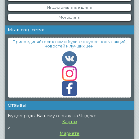
Индустриальные шины
Мотошины
Мы в соц. сетях
Присоединяйтесь к нам и будьте в курсе новых акций,
новостей и лучших цен!
Отзывы
Будем рады Вашему отзыву на Яндекс
Картах
и
Маркете