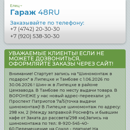
Елец
Гараж
48RU
Заказывайте по телефону:
+7 (4742) 20-30-30
+7 (920) 538-30-30
УВАЖАЕМЫЕ КЛИЕНТЫ! ЕСЛИ НЕ
МОЖЕТЕ ДОЗВОНИТЬСЯ,
ОФОРМЛЯЙТЕ ЗАКАЗЫ ЧЕРЕЗ САЙТ!
Внимание! Стартует запись на "Шиномонтаж в
подарок" в Липецке и Тамбове с 1.06.2026 по
30.06.2026 ! Шин-ж в Липецке в районе
Цемзавода. В Тамбове по месту выдачи товара. В
ВОРОНЕЖЕ у нас новый адрес-переехали: ул.
Проспект Патриотов 7а/5(точка выдачи
шиномонтаж)! В Липецке шиномонтаж по адресу:
298 км, 2 (Между заправкой Роснефть и бывшим
кафе от Заката до рассвета/298 км).Запись на
шиномонтажа по тел.: 8-920-545-40-
60.Перемещение на Сокол - платное! На