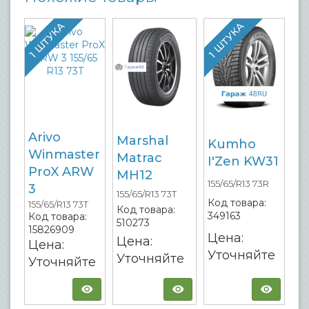
1 ШТУКА
1 ШТУКА
Arivo
Marshal
Kumho
Winmaster
Matrac
I'Zen KW31
ProX ARW
MH12
155/65/R13 73R
3
155/65/R13 73T
Код товара:
155/65/R13 73T
Код товара:
349163
Код товара:
510273
15826909
Цена:
Цена:
Цена:
Уточняйте
Уточняйте
Уточняйте