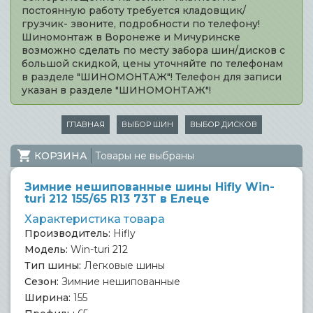
постоянную работу требуется кладовщик/
грузчик- звоните, подробности по телефону!
Шиномонтаж в Воронеже и Мичуринске
возможно сделать по месту забора шин/дисков с
большой скидкой, цены уточняйте по телефонам
в разделе "ШИНОМОНТАЖ"! Телефон для записи
указан в разделе "ШИНОМОНТАЖ"!
ГЛАВНАЯ
ВЫБОР ШИН
ВЫБОР ДИСКОВ
КОРЗИНА
Товары не выбраны
Зимние нешипованные шины Hifly Win-
turi 212 155/65 R13 73T в Елеце
Характеристика товара
Производитель:
Hifly
Модель:
Win-turi 212
Тип шины:
Легковые шины
Сезон:
Зимние нешипованные
Ширина:
155