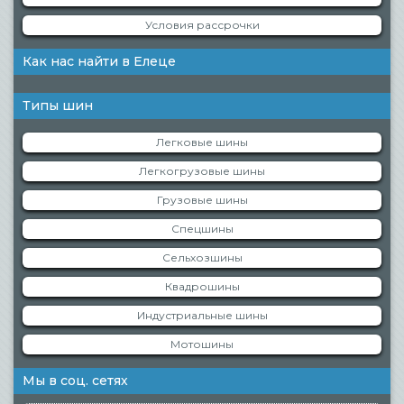
Условия рассрочки
Как нас найти в Елеце
Типы шин
Легковые шины
Легкогрузовые шины
Грузовые шины
Спецшины
Сельхозшины
Квадрошины
Индустриальные шины
Мотошины
Мы в соц. сетях