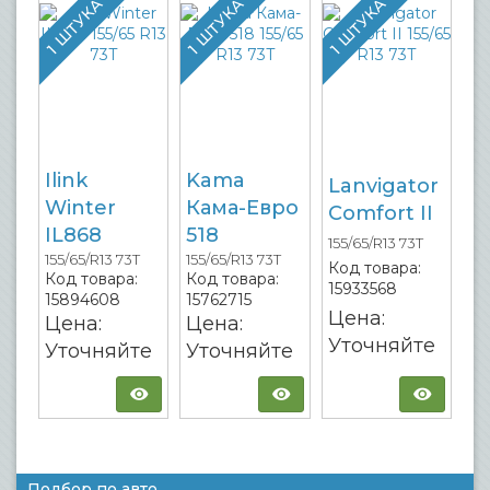
1 ШТУКА
1 ШТУКА
1 ШТУКА
Ilink
Kama
Lanvigator
Winter
Кама-Евро
Comfort II
IL868
518
155/65/R13 73T
155/65/R13 73T
155/65/R13 73T
Код товара:
Код товара:
Код товара:
15933568
15894608
15762715
Цена:
Цена:
Цена:
Уточняйте
Уточняйте
Уточняйте
Подбор по авто